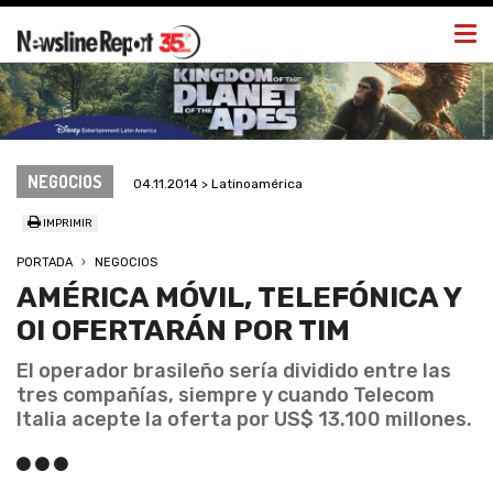
Togg
navi
NEGOCIOS
04.11.2014 > Latinoamérica
IMPRIMIR
PORTADA
NEGOCIOS
AMÉRICA MÓVIL, TELEFÓNICA Y
OI OFERTARÁN POR TIM
El operador brasileño sería dividido entre las
tres compañías, siempre y cuando Telecom
Italia acepte la oferta por US$ 13.100 millones.