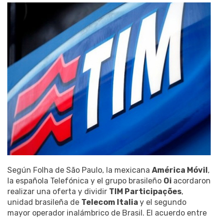
Según Folha de São Paulo, la mexicana
América Móvil
,
la española Telefónica y el grupo brasileño
Oi
acordaron
realizar una oferta y dividir
TIM Participações
,
unidad brasileña de
Telecom Italia
y el segundo
mayor operador inalámbrico de Brasil. El acuerdo entre