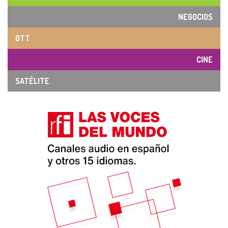
NEGOCIOS
OTT
CINE
SATÉLITE