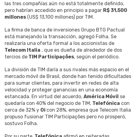
las tres compañías aún no está totalmente definido,
pero habrían accedido en principio a pagar
R$ 31,500
millones
(US$ 13,100 millones) por TIM.
La firma de banca de inversiones Grupo BTG Pactual
está manejando la transacción, agregó Folha. Se
realizaría una oferta formal a los accionistas de
Telecom Italia
, que es dueña de alrededor de dos
tercios de
TIM Participações
, según el periódico.
La división de TIM daría a sus rivales más espacio en el
mercado móvil de Brasil, donde han tenido dificultades
para sumar clientes, para invertir en redes de alta
velocidad y proteger ganancias en una economía
estancada. En virtud del acuerdo,
América Móvil
se
quedaría con 40% del negocio de TIM,
Telefónica
con
cerca de 32% y
Oi
con 28%, empresa que Telecom Italia
propuso fusionar TIM Participações pero no prosperó,
sostuvo Folha.
Por su parte,
Telefónica
afirmó en reiteradas