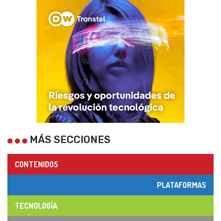
MÁS SECCIONES
CONTENIDOS
PLATAFORMAS
TECNOLOGÍA