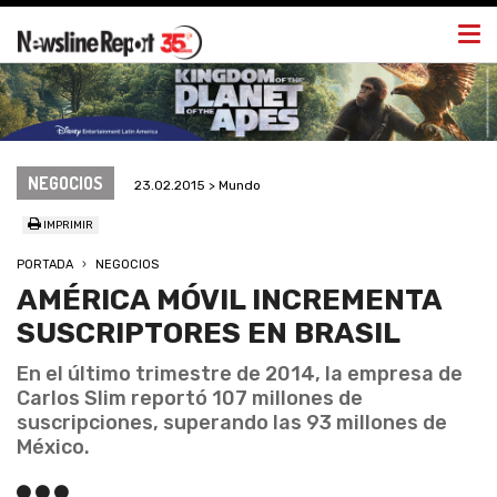
Togg
navi
NEGOCIOS
23.02.2015 > Mundo
IMPRIMIR
PORTADA
NEGOCIOS
AMÉRICA MÓVIL INCREMENTA
SUSCRIPTORES EN BRASIL
En el último trimestre de 2014, la empresa de
Carlos Slim reportó 107 millones de
suscripciones, superando las 93 millones de
México.