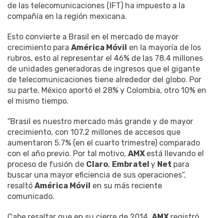
de las telecomunicaciones (IFT) ha impuesto a la
compañía en la región mexicana.
Esto convierte a Brasil en el mercado de mayor
crecimiento para
América Móvil
en la mayoría de los
rubros, esto al representar el 46% de las 78.4 millones
de unidades generadoras de ingresos que el gigante
de telecomunicaciones tiene alrededor del globo. Por
su parte, México aportó el 28% y Colombia, otro 10% en
el mismo tiempo.
“Brasil es nuestro mercado más grande y de mayor
crecimiento, con 107.2 millones de accesos que
aumentaron 5.7% (en el cuarto trimestre) comparado
con el año previo. Por tal motivo,
AMX
está llevando el
proceso de fusión de
Claro
,
Embratel
y
Net
para
buscar una mayor eficiencia de sus operaciones”,
resaltó
América Móvil
en su más reciente
comunicado.
Cabe resaltar que en su cierre de 2014,
AMX
registró