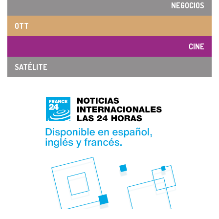
NEGOCIOS
OTT
CINE
SATÉLITE