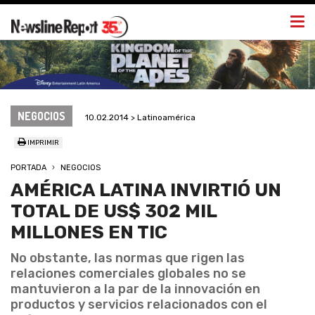
Togg
navi
NEGOCIOS
10.02.2014 > Latinoamérica
IMPRIMIR
PORTADA
NEGOCIOS
AMÉRICA LATINA INVIRTIÓ UN
TOTAL DE US$ 302 MIL
MILLONES EN TIC
No obstante, las normas que rigen las
relaciones comerciales globales no se
mantuvieron a la par de la innovación en
productos y servicios relacionados con el