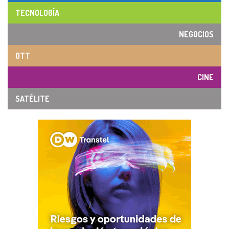
TECNOLOGÍA
NEGOCIOS
OTT
CINE
SATÉLITE