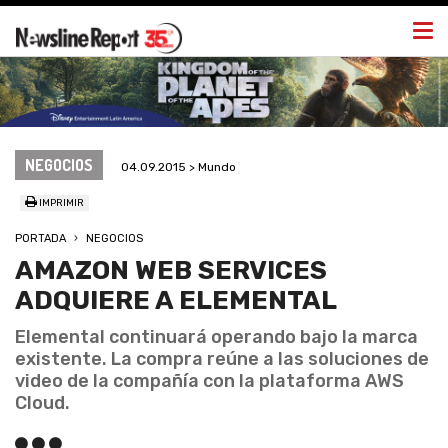
Togg
navi
NEGOCIOS
04.09.2015 > Mundo
IMPRIMIR
PORTADA
NEGOCIOS
AMAZON WEB SERVICES
ADQUIERE A ELEMENTAL
Elemental continuará operando bajo la marca
existente. La compra reúne a las soluciones de
video de la compañía con la plataforma AWS
Cloud.