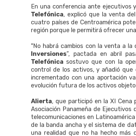
En una conferencia ante ejecutivos 
Telefónica
, explicó que la venta de
cuatro países de Centroamérica poten
región porque le permitirá ofrecer una 
"No habrá cambios con la venta a l
Inversiones
”, pactada en abril pa
Telefónica
sostuvo que con la oper
control de los activos, y añadió que
incrementado con una aportación var
evolución futura de los activos objeto
Alierta
, que participó en la XI Cena
Asociación Panameña de Ejecutivos d
telecomunicaciones en Latinoamérica
de la banda ancha y el sistema de dat
una realidad que no ha hecho más 