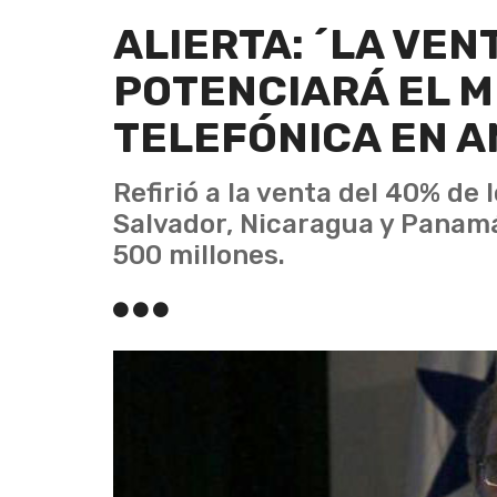
ALIERTA: ´LA VEN
POTENCIARÁ EL 
TELEFÓNICA EN A
Refirió a la venta del 40% de 
Salvador, Nicaragua y Panam
500 millones.