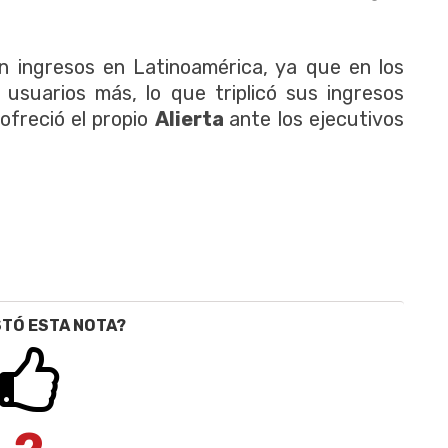
n ingresos en Latinoamérica, ya que en los
 usuarios más, lo que triplicó sus ingresos
ofreció el propio
Alierta
ante los ejecutivos
STÓ ESTA NOTA?