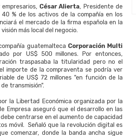
y empresarios,
César Alierta
, Presidente de
l 40 % de los activos de la compañía en los
ciará el mercado de la firma española en la
visión más local del negocio.
a compañía guatemalteca
Corporación Multi
sado por US$ 500 millones. Por entonces,
ación traspasaba la titularidad pero no el
 el importe de la compraventa se podría ver
iable de US$ 72 millones "en función de la
 de transmisión".
 por la Libertad Económica organizada por la
e Empresa aseguró que el desarrollo en las
 debe centrarse en el aumento de capacidad
os móvil. Señaló que la revolución digital es
que comenzar, donde la banda ancha sigue