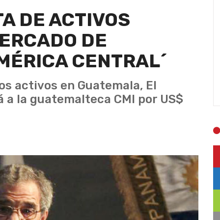
TA DE ACTIVOS
MERCADO DE
MÉRICA CENTRAL´
los activos en Guatemala, El
á a la guatemalteca CMI por US$