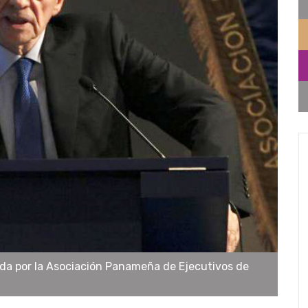
ada por la Asociación Panameña de Ejecutivos de