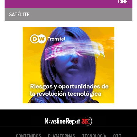
CINE
SATÉLITE
CONTENIDOS
PLATAFORMAS
TECNOLOGÍA
OTT