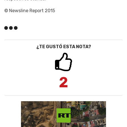
© Newsline Report 2015
¿TE GUSTÓ ESTA NOTA?
2