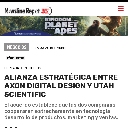
Togg
navi
NEGOCIOS
25.03.2015 > Mundo
IMPRIMIR
PORTADA
NEGOCIOS
ALIANZA ESTRATÉGICA ENTRE
AXON DIGITAL DESIGN Y UTAH
SCIENTIFIC
El acuerdo establece que las dos compañías
cooperarán estrechamente en tecnología,
desarrollo de productos, marketing y ventas.