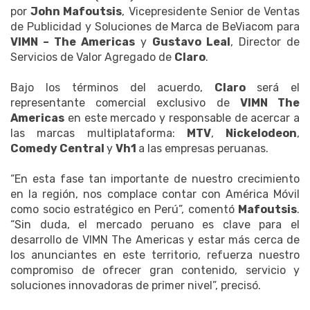
por
John Mafoutsis
, Vicepresidente Senior de Ventas
de Publicidad y Soluciones de Marca de BeViacom para
VIMN – The Americas
y
Gustavo Leal
, Director de
Servicios de Valor Agregado de
Claro
.
Bajo los términos del acuerdo,
Claro
será el
representante comercial exclusivo de
VIMN The
Americas
en este mercado y responsable de acercar a
las marcas multiplataforma:
MTV
,
Nickelodeon
,
Comedy Central
y
Vh1
a las empresas peruanas.
“En esta fase tan importante de nuestro crecimiento
en la región, nos complace contar con América Móvil
como socio estratégico en Perú”, comentó
Mafoutsis
.
“Sin duda, el mercado peruano es clave para el
desarrollo de VIMN The Americas y estar más cerca de
los anunciantes en este territorio, refuerza nuestro
compromiso de ofrecer gran contenido, servicio y
soluciones innovadoras de primer nivel”, precisó.