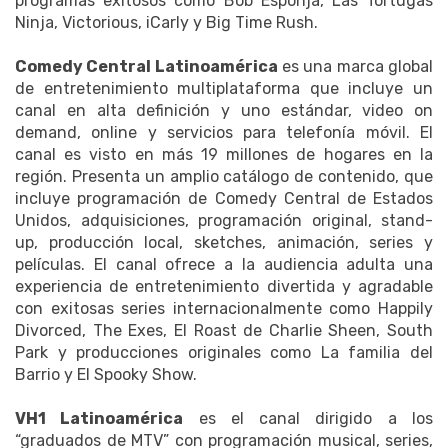
programas exitosos como Bob Esponja, Las Tortugas
Ninja, Victorious, iCarly y Big Time Rush.
Comedy Central Latinoamérica
es una marca global
de entretenimiento multiplataforma que incluye un
canal en alta definición y uno estándar, video on
demand, online y servicios para telefonía móvil. El
canal es visto en más 19 millones de hogares en la
región. Presenta un amplio catálogo de contenido, que
incluye programación de Comedy Central de Estados
Unidos, adquisiciones, programación original, stand-
up, producción local, sketches, animación, series y
películas. El canal ofrece a la audiencia adulta una
experiencia de entretenimiento divertida y agradable
con exitosas series internacionalmente como Happily
Divorced, The Exes, El Roast de Charlie Sheen, South
Park y producciones originales como La familia del
Barrio y El Spooky Show.
VH1 Latinoamérica
es el canal dirigido a los
“graduados de MTV” con programación musical, series,