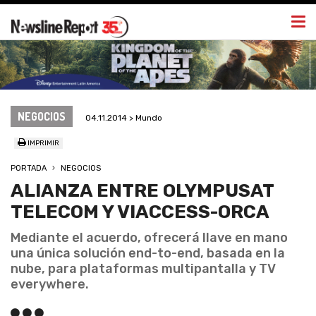
Togg
navi
NEGOCIOS
04.11.2014 > Mundo
IMPRIMIR
PORTADA
NEGOCIOS
ALIANZA ENTRE OLYMPUSAT
TELECOM Y VIACCESS-ORCA
Mediante el acuerdo, ofrecerá llave en mano
una única solución end-to-end, basada en la
nube, para plataformas multipantalla y TV
everywhere.