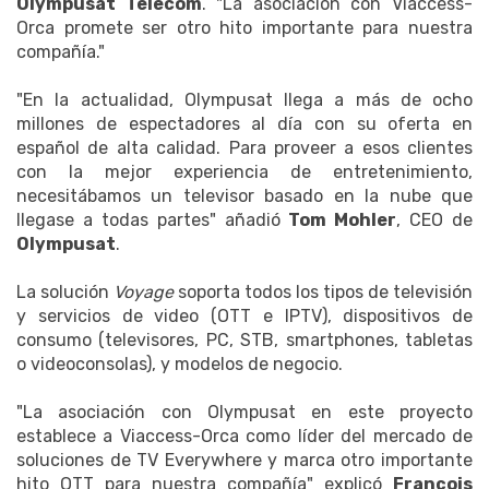
Olympusat Telecom
. "La asociación con Viaccess-
Orca promete ser otro hito importante para nuestra
compañía."
"En la actualidad, Olympusat llega a más de ocho
millones de espectadores al día con su oferta en
español de alta calidad. Para proveer a esos clientes
con la mejor experiencia de entretenimiento,
necesitábamos un televisor basado en la nube que
llegase a todas partes" añadió
Tom Mohler
, CEO de
Olympusat
.
La solución
Voyage
soporta todos los tipos de televisión
y servicios de video (OTT e IPTV), dispositivos de
consumo (televisores, PC, STB, smartphones, tabletas
o videoconsolas), y modelos de negocio.
"La asociación con Olympusat en este proyecto
establece a Viaccess-Orca como líder del mercado de
soluciones de TV Everywhere y marca otro importante
hito OTT para nuestra compañía" explicó
François