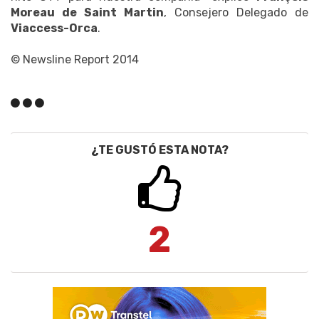
Moreau de Saint Martin
, Consejero Delegado de
Viaccess-Orca
.
© Newsline Report 2014
¿TE GUSTÓ ESTA NOTA?
2