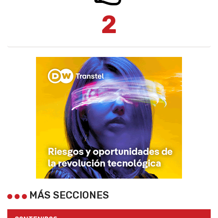
2
MÁS SECCIONES