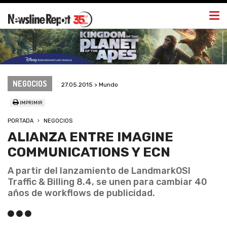
Togg
navi
NEGOCIOS
27.05.2015 > Mundo
IMPRIMIR
PORTADA
NEGOCIOS
ALIANZA ENTRE IMAGINE
COMMUNICATIONS Y ECN
A partir del lanzamiento de LandmarkOSI
Traffic & Billing 8.4, se unen para cambiar 40
años de workflows de publicidad.