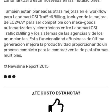
LandmarkOSI o estar hosteada en las instalaciones.
También están planeadas otras mejoras en el workflow
para LandmarkOSI Traffic&Billing, incluyendo la mejora
de EC2WAY para ser compatible con make-goods
automatizados y electrónicos entre LandmarkOSI
Traffic&Billing y los sistemas de las agencias y de los
anunciantes. Esta funcionalidad eBusiness de última
generación mejora la productividad proporcionando un
proceso completo para la compra/venta de plataformas
múltiples.
© Newsline Report 2015
¿TE GUSTÓ ESTA NOTA?