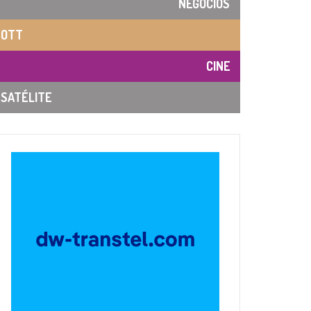
NEGOCIOS
OTT
CINE
SATÉLITE