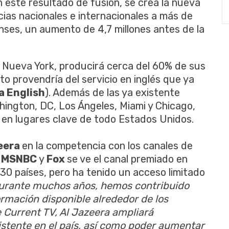
n este resultado de fusión, se crea la nueva
cias nacionales e internacionales a
más de
es, un aumento de 4,7 millones antes de la
 Nueva York, producirá cerca del 60% de sus
o provendría del servicio en inglés que ya
a English
).
Además de las ya existente
hington, DC, Los Ángeles, Miami y Chicago,
s en lugares clave de todo Estados Unidos
.
eera
en la competencia con los canales de
,
MSNBC
y
Fox
se ve el canal premiado en
30 países, pero ha tenido un acceso limitado
urante muchos años, hemos contribuido
formación disponible alrededor de los
 Current TV, Al Jazeera ampliará
istente en el país, así como poder aumentar