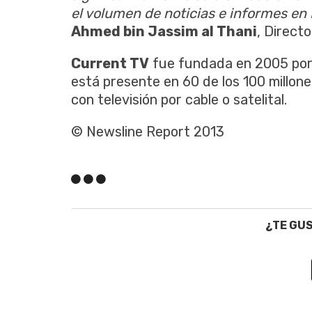
el volumen de noticias e informes en
Ahmed bin Jassim al Thani
, Direct
Current TV
fue fundada en 2005 por 
está presente en 60 de los 100 millo
con televisión por cable o satelital.
© Newsline Report 2013
¿TE GU