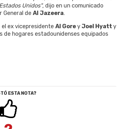
 Estados Unidos"
, dijo
en un comunicado
or General de
Al
Jazeera
.
el ex vicepresidente
Al Gore
y
Joel Hyatt
y
nes de hogares estadounidenses equipados
STÓ ESTA NOTA?