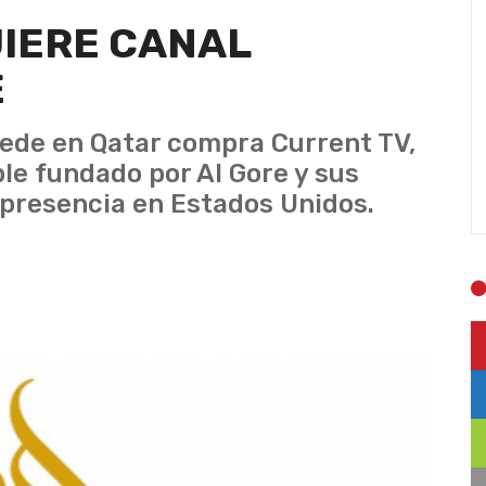
UIERE CANAL
E
sede en Qatar compra Current TV,
ble fundado por Al Gore y sus
presencia en Estados Unidos.