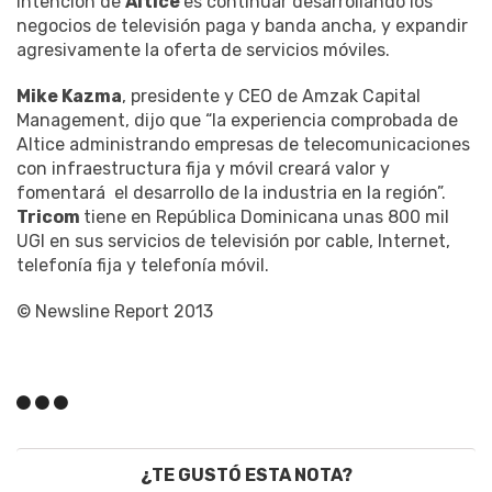
intención de
Altice
es continuar desarrollando los
negocios de televisión paga y banda ancha, y expandir
agresivamente la oferta de servicios móviles.
Mike Kazma
, presidente y CEO de Amzak Capital
Management, dijo que “la experiencia comprobada de
Altice administrando empresas de telecomunicaciones
con infraestructura fija y móvil creará valor y
fomentará el desarrollo de la industria en la región”.
Tricom
tiene en República Dominicana unas 800 mil
UGI en sus servicios de televisión por cable, Internet,
telefonía fija y telefonía móvil.
© Newsline Report 2013
¿TE GUSTÓ ESTA NOTA?