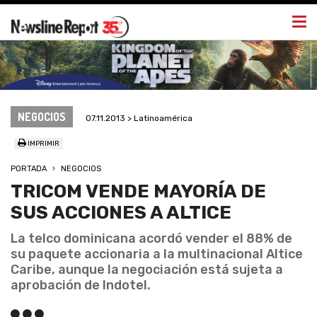
Togg
navi
NEGOCIOS
07.11.2013 > Latinoamérica
IMPRIMIR
PORTADA
NEGOCIOS
TRICOM VENDE MAYORÍA DE
SUS ACCIONES A ALTICE
La telco dominicana acordó vender el 88% de
su paquete accionaria a la multinacional Altice
Caribe, aunque la negociación está sujeta a
aprobación de Indotel.