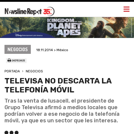
Togg
navi
NEGOCIOS
18.11.2014 > México
IMPRIMIR
PORTADA
NEGOCIOS
TELEVISA NO DESCARTA LA
TELEFONÍA MÓVIL
Tras la venta de Iusacell, el presidente de
Grupo Televisa afirmó a medios locales que
podrían volver a ese negocio de la telefonía
móvil, ya que es un sector que les interesa.