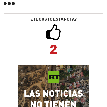
¿TE GUSTÓ ESTA NOTA?
2