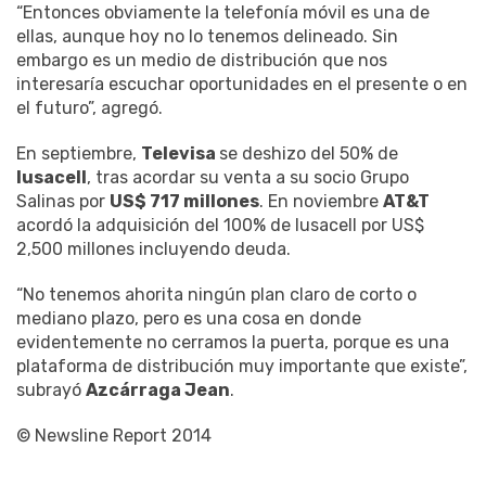
“Entonces obviamente la telefonía móvil es una de
ellas, aunque hoy no lo tenemos delineado. Sin
embargo es un medio de distribución que nos
interesaría escuchar oportunidades en el presente o en
el futuro”, agregó.
En septiembre,
Televisa
se deshizo del 50% de
Iusacell
, tras acordar su venta a su socio Grupo
Salinas por
US$ 717 millones
. En noviembre
AT&T
acordó la adquisición del 100% de Iusacell por US$
2,500 millones incluyendo deuda.
“No tenemos ahorita ningún plan claro de corto o
mediano plazo, pero es una cosa en donde
evidentemente no cerramos la puerta, porque es una
plataforma de distribución muy importante que existe”,
subrayó
Azcárraga Jean
.
© Newsline Report 2014