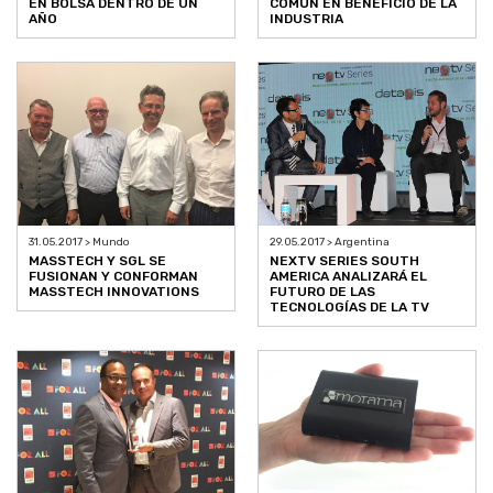
EN BOLSA DENTRO DE UN
COMÚN EN BENEFICIO DE LA
AÑO
INDUSTRIA
31.05.2017 > Mundo
29.05.2017 > Argentina
MASSTECH Y SGL SE
NEXTV SERIES SOUTH
FUSIONAN Y CONFORMAN
AMERICA ANALIZARÁ EL
MASSTECH INNOVATIONS
FUTURO DE LAS
TECNOLOGÍAS DE LA TV