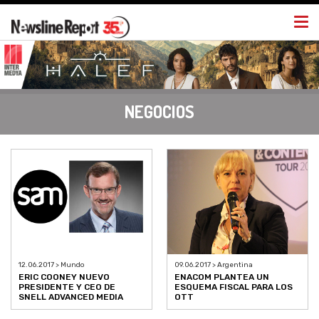
Togg
navi
NEGOCIOS
12.06.2017 > Mundo
09.06.2017 > Argentina
ERIC COONEY NUEVO
ENACOM PLANTEA UN
PRESIDENTE Y CEO DE
ESQUEMA FISCAL PARA LOS
SNELL ADVANCED MEDIA
OTT