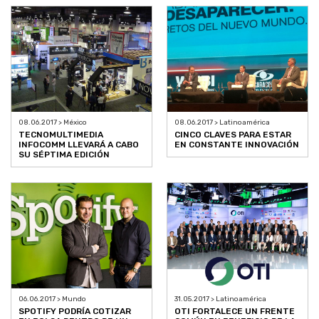
08.06.2017 > México
08.06.2017 > Latinoamérica
TECNOMULTIMEDIA
CINCO CLAVES PARA ESTAR
INFOCOMM LLEVARÁ A CABO
EN CONSTANTE INNOVACIÓN
SU SÉPTIMA EDICIÓN
06.06.2017 > Mundo
31.05.2017 > Latinoamérica
SPOTIFY PODRÍA COTIZAR
OTI FORTALECE UN FRENTE