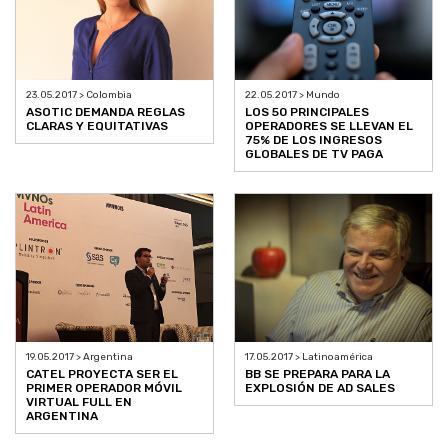
23.05.2017 > Colombia
22.05.2017 > Mundo
ASOTIC DEMANDA REGLAS
LOS 50 PRINCIPALES
CLARAS Y EQUITATIVAS
OPERADORES SE LLEVAN EL
75% DE LOS INGRESOS
GLOBALES DE TV PAGA
19.05.2017 > Argentina
17.05.2017 > Latinoamérica
CATEL PROYECTA SER EL
BB SE PREPARA PARA LA
PRIMER OPERADOR MÓVIL
EXPLOSIÓN DE AD SALES
VIRTUAL FULL EN
ARGENTINA