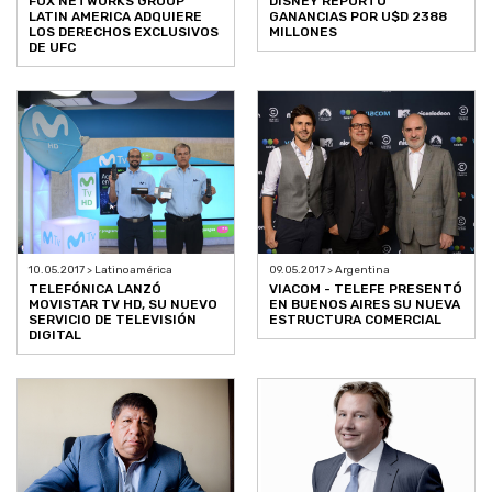
FOX NETWORKS GROUP
DISNEY REPORTÓ
LATIN AMERICA ADQUIERE
GANANCIAS POR U$D 2388
LOS DERECHOS EXCLUSIVOS
MILLONES
DE UFC
10.05.2017 > Latinoamérica
09.05.2017 > Argentina
TELEFÓNICA LANZÓ
VIACOM - TELEFE PRESENTÓ
MOVISTAR TV HD, SU NUEVO
EN BUENOS AIRES SU NUEVA
SERVICIO DE TELEVISIÓN
ESTRUCTURA COMERCIAL
DIGITAL