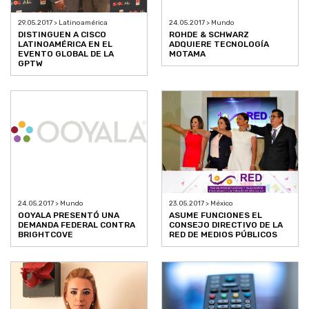
29.05.2017 > Latinoamérica
24.05.2017 > Mundo
DISTINGUEN A CISCO
ROHDE & SCHWARZ
LATINOAMÉRICA EN EL
ADQUIERE TECNOLOGÍA
EVENTO GLOBAL DE LA
MOTAMA
GPTW
24.05.2017 > Mundo
23.05.2017 > México
OOYALA PRESENTÓ UNA
ASUME FUNCIONES EL
DEMANDA FEDERAL CONTRA
CONSEJO DIRECTIVO DE LA
BRIGHTCOVE
RED DE MEDIOS PÚBLICOS