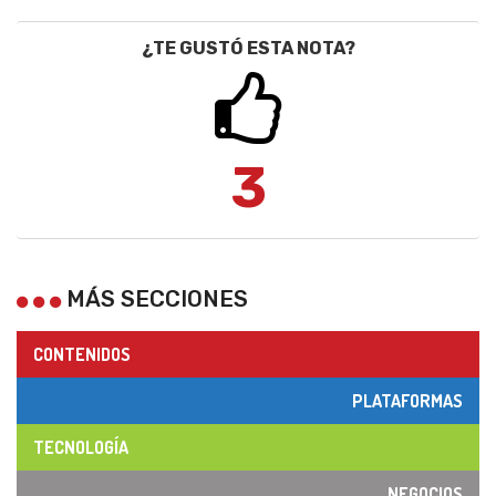
¿TE GUSTÓ ESTA NOTA?
3
MÁS SECCIONES
CONTENIDOS
PLATAFORMAS
TECNOLOGÍA
NEGOCIOS