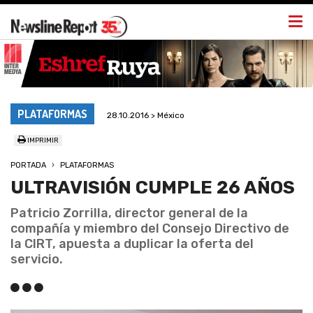
Togg
navi
PLATAFORMAS
28.10.2016 > México
IMPRIMIR
PORTADA
PLATAFORMAS
ULTRAVISIÓN CUMPLE 26 AÑOS
Patricio Zorrilla, director general de la
compañía y miembro del Consejo Directivo de
la CIRT, apuesta a duplicar la oferta del
servicio.