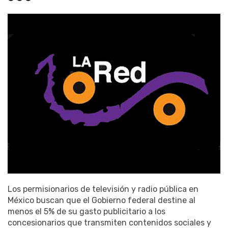
Los permisionarios de televisión y radio pública en
México buscan que el Gobierno federal destine al
menos el 5% de su gasto publicitario a los
concesionarios que transmiten contenidos sociales y