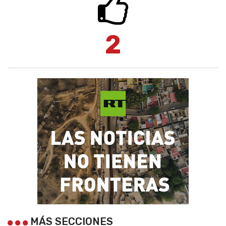
2
MÁS SECCIONES