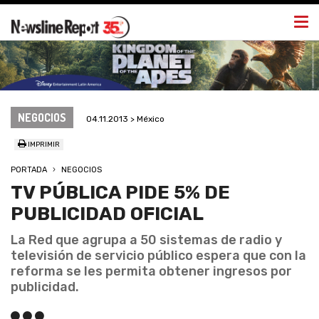
Togg
navi
NEGOCIOS
04.11.2013 > México
IMPRIMIR
PORTADA
NEGOCIOS
TV PÚBLICA PIDE 5% DE
PUBLICIDAD OFICIAL
La Red que agrupa a 50 sistemas de radio y
televisión de servicio público espera que con la
reforma se les permita obtener ingresos por
publicidad.