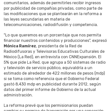
comunitarios, además de permitirles recibir ingresos
por publicidad de compañías privadas, como parte de
las modificaciones que se plantearán en la reforma a
las leyes secundarias en materia de
telecomunicaciones, radiodifusión y competencia.
"Lo que queremos es un porcentaje que nos permita
financiar nuestros contenidos y producciones", expresó
Mónica Ramírez
, presidenta de la Red de
Radiodifusoras y Televisoras Educativas Culturales de
México (La Red), en entrevista con CNNExpansión. El
5% que pide La Red, que agrupa a 50 sistemas de radio
y televisión de servicio público, equivaldría a un
estimado de alrededor de 422 millones de pesos (mdp)
si se toma como referencia que el Gobierno Federal
gastó 8,430 mdp en publicidad durante 2012, según
datos del primer informe de Gobierno de la actual
administración.
La reforma prevé que los permisionarios puedan
cambiar su permiso de transmisión por una concesión