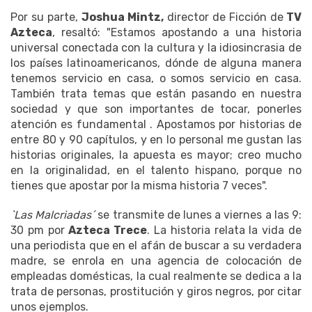
Por su parte,
Joshua Mintz,
director de Ficción de
TV
Azteca
, resaltó: "Estamos apostando a una historia
universal conectada con la cultura y la idiosincrasia de
los países latinoamericanos, dónde de alguna manera
tenemos servicio en casa, o somos servicio en casa.
También trata temas que están pasando en nuestra
sociedad y que son importantes de tocar, ponerles
atención es fundamental . Apostamos por historias de
entre 80 y 90 capítulos, y en lo personal me gustan las
historias originales, la apuesta es mayor; creo mucho
en la originalidad, en el talento hispano, porque no
tienes que apostar por la misma historia 7 veces".
`Las Malcriadas´
se transmite de lunes a viernes a las 9:
30 pm por
Azteca Trece
. La historia relata la vida de
una periodista que en el afán de buscar a su verdadera
madre, se enrola en una agencia de colocación de
empleadas domésticas, la cual realmente se dedica a la
trata de personas, prostitución y giros negros, por citar
unos ejemplos.