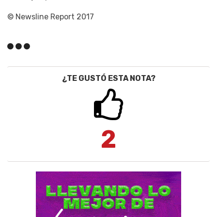
© Newsline Report 2017
¿TE GUSTÓ ESTA NOTA?
2