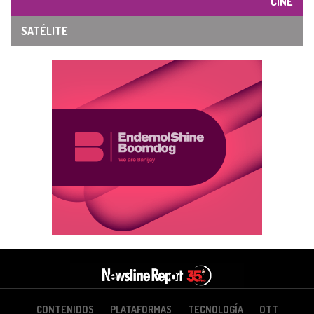
CINE
SATÉLITE
CONTENIDOS
PLATAFORMAS
TECNOLOGÍA
OTT