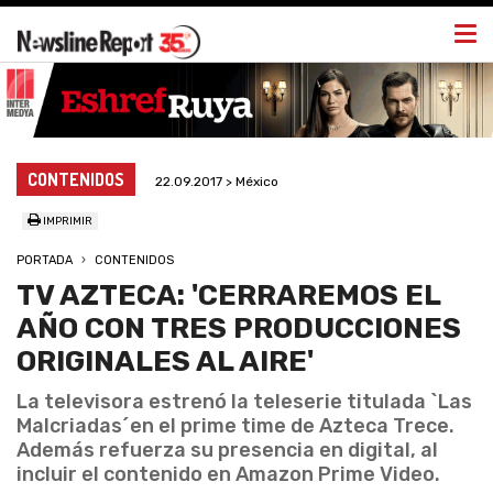
Togg
navi
CONTENIDOS
22.09.2017 > México
IMPRIMIR
PORTADA
CONTENIDOS
TV AZTECA: 'CERRAREMOS EL
AÑO CON TRES PRODUCCIONES
ORIGINALES AL AIRE'
La televisora estrenó la teleserie titulada `Las
Malcriadas´en el prime time de Azteca Trece.
Además refuerza su presencia en digital, al
incluir el contenido en Amazon Prime Video.