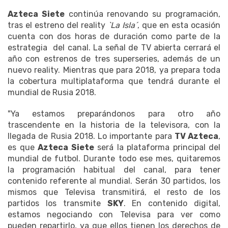
Azteca Siete
continúa renovando su programación,
tras el estreno del reality
`La Isla´
, que en esta ocasión
cuenta con dos horas de duración como parte de la
estrategia del canal. La señal de TV abierta cerrará el
año con estrenos de tres superseries, además de un
nuevo reality. Mientras que para 2018, ya prepara toda
la cobertura multiplataforma que tendrá durante el
mundial de Rusia 2018.
"Ya estamos preparándonos para otro año
trascendente en la historia de la televisora, con la
llegada de Rusia 2018. Lo importante para
TV Azteca
,
es que
Azteca Siete
será la plataforma principal del
mundial de futbol. Durante todo ese mes, quitaremos
la programación habitual del canal, para tener
contenido referente al mundial. Serán 30 partidos, los
mismos que Televisa transmitirá, el resto de los
partidos los transmite
SKY
. En contenido digital,
estamos negociando con Televisa para ver como
pueden repartirlo, ya que ellos tienen los derechos de