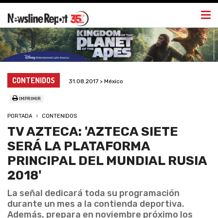
Togg
navi
CONTENIDOS
31.08.2017 > México
IMPRIMIR
PORTADA
CONTENIDOS
TV AZTECA: 'AZTECA SIETE
SERÁ LA PLATAFORMA
PRINCIPAL DEL MUNDIAL RUSIA
2018'
La señal dedicará toda su programación
durante un mes a la contienda deportiva.
Además, prepara en noviembre próximo los