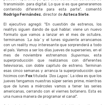
transmisión para digital. Lo que si es que generaremos
contenido diferente para esta parte", comentó
Rodrigo Fernández
, director de
Azteca Siete
.
El ejecutivo agregó: "En cuestión de estrenos, los
realitys siguen dando de qué hablar; viene un nuevo
formato que vamos a lanzar en el mes de octubre,
terminamos
`La Isla´
y el lunes siguiente arrancamos
con un reality muy interesante que sorprenderá a todo
el país. Vamos a ser los días jueves de superseries, en el
mes de noviembre estrenamos
Supermax
, esta
superproducción que realizamos con diferentes
televisoras, con doble capitulo de estreno. Terminan
esas cinco semanas y arranca la superproducción que
hicimos con
Fox
titulada
`Dos Lagos´
. La idea es que los
jueves tengamos nuestras súper series prime, mientras
que de lunes a miércoles vamos a tener las series
americanas, cerrando con el viernes botanero. Esta es
una nueva manera de programar el canal".