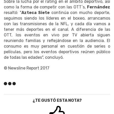
Sobre la lucha por el rating en el ámbito deportivo, así
como la forma de competir con las OTT´s,
Fernández
resaltó: "
Azteca Siete
continúa con mucho deporte,
seguimos siendo los líderes en el boxeo, arrancamos
con las transmisiones de la NFL, y cada día vamos a
tener más deportes en el canal. A diferencia de las
OTT, los eventos en vivo por TV abierta siguen
reuniendo familias y reflejándose en la audiencia. El
consumo es muy personal en cuestión de series o
películas, pero los eventos deportivos reúnen público
de todas las edades", concluyó.
© Newsline Report 2017
¿TE GUSTÓ ESTA NOTA?