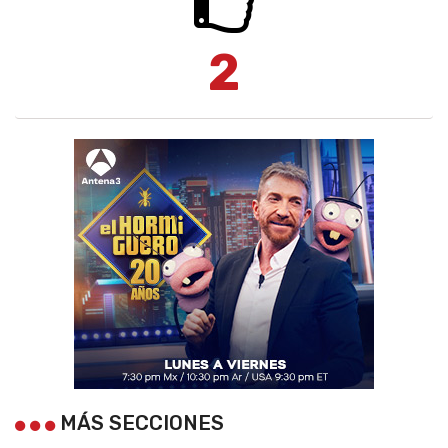
2
MÁS SECCIONES