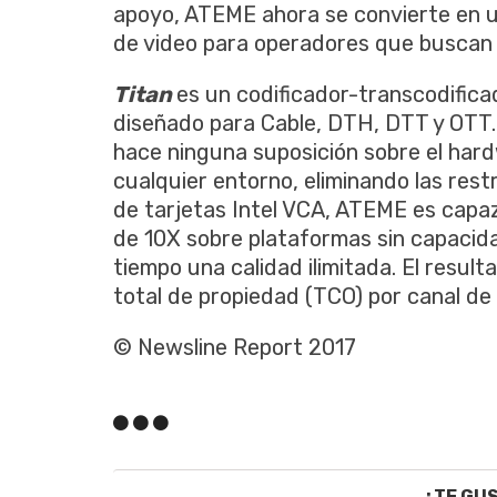
apoyo, ATEME ahora se convierte en u
de video para operadores que buscan m
Titan
es un codificador-transcodifica
diseñado para Cable, DTH, DTT y OTT.
hace ninguna suposición sobre el har
cualquier entorno, eliminando las rest
de tarjetas Intel VCA, ATEME es capa
de 10X sobre plataformas sin capacida
tiempo una calidad ilimitada. El result
total de propiedad (TCO) por canal de 
© Newsline Report 2017
¿TE GU