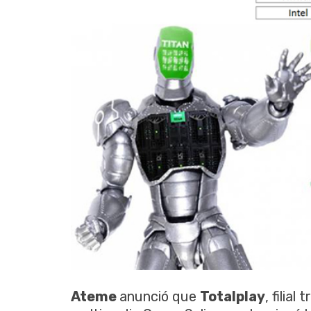
Ateme
anunció que
Totalplay
, filia