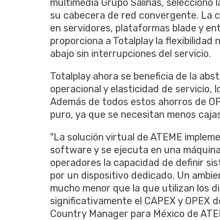
multimedia Grupo Salinas, seleccionó l
su cabecera de red convergente. La 
en servidores, plataformas blade y en
proporciona a Totalplay la flexibilidad
abajo sin interrupciones del servicio.
Totalplay ahora se beneficia de la abs
operacional y elasticidad de servicio,
Además de todos estos ahorros de O
puro, ya que se necesitan menos cajas
"La solución virtual de ATEME impleme
software y se ejecuta en una máquina 
operadores la capacidad de definir sis
por un dispositivo dedicado. Un ambien
mucho menor que la que utilizan los d
significativamente el CAPEX y OPEX de
Country Manager para México de ATEME