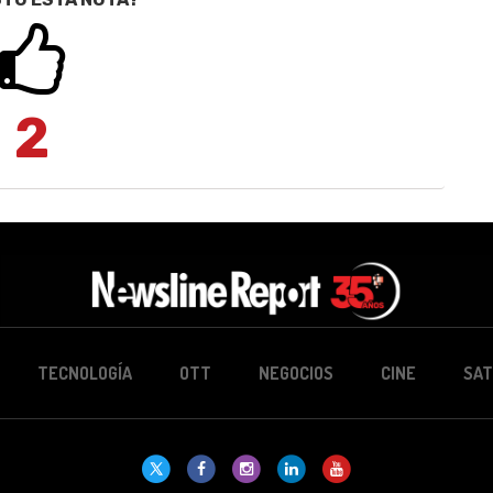
2
TECNOLOGÍA
OTT
NEGOCIOS
CINE
SAT