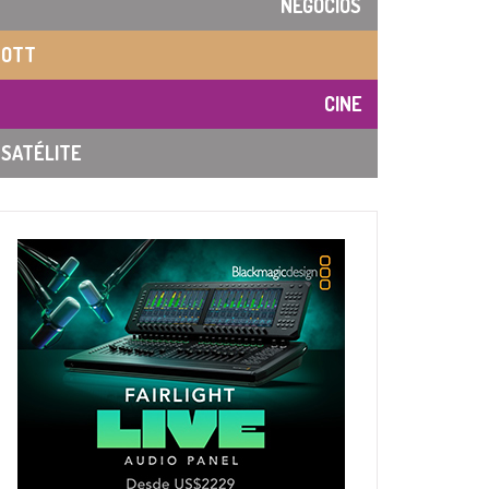
NEGOCIOS
OTT
CINE
SATÉLITE