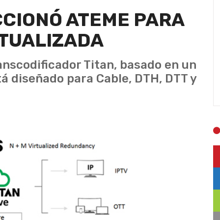
CCIONÓ ATEME PARA
RTUALIZADA
anscodificador Titan, basado en un
tá diseñado para Cable, DTH, DTT y