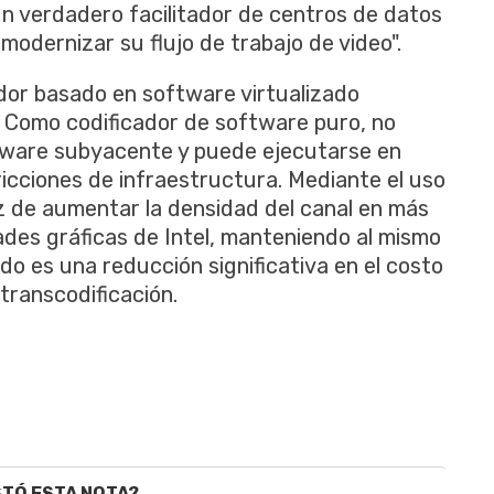
n verdadero facilitador de centros de datos
odernizar su flujo de trabajo de video".
dor basado en software virtualizado
 Como codificador de software puro, no
dware subyacente y puede ejecutarse en
ricciones de infraestructura. Mediante el uso
z de aumentar la densidad del canal en más
des gráficas de Intel, manteniendo al mismo
ado es una reducción significativa en el costo
transcodificación.
STÓ ESTA NOTA?