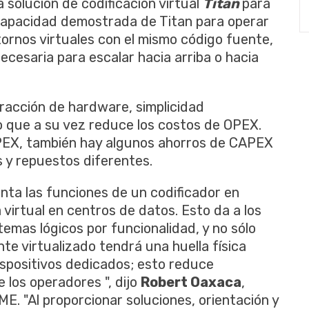
a solución de codificación virtual
Titan
para
capacidad demostrada de Titan para operar
tornos virtuales con el mismo código fuente,
 necesaria para escalar hacia arriba o hacia
tracción de hardware, simplicidad
 lo que a su vez reduce los costos de OPEX.
PEX, también hay algunos ahorros de CAPEX
 y repuestos diferentes.
nta las funciones de un codificador en
virtual en centros de datos. Esto da a los
temas lógicos por funcionalidad, y no sólo
te virtualizado tendrá una huella física
ispositivos dedicados; esto reduce
 los operadores ", dijo
Robert Oaxaca
,
. "Al proporcionar soluciones, orientación y