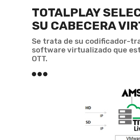
TOTALPLAY SELE
SU CABECERA VI
Se trata de su codificador-tr
software virtualizado que es
OTT.