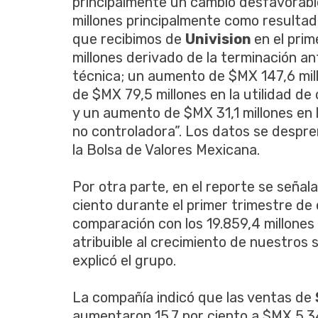
principalmente un cambio desfavorabl
millones principalmente como resultad
que recibimos de
Univision
en el pri
millones derivado de la terminación a
técnica; un aumento de $MX 147,6 mill
de $MX 79,5 millones en la utilidad de
y un aumento de $MX 31,1 millones en la
no controladora”. Los datos se despr
la Bolsa de Valores Mexicana.
Por otra parte, en el reporte se seña
ciento durante el primer trimestre de 
comparación con los 19.859,4 millones
atribuible al crecimiento de nuestros
explicó el grupo.
La compañía indicó que las ventas de
aumentaron 15.7 por ciento a $MX 5.3