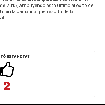
 de 2015, atribuyendo ésto último al éxito de
to en la demanda que resultó de la
al.
STÓ ESTA NOTA?
2