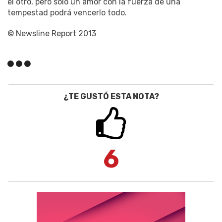
el otro, pero solo un amor con la fuerza de una
tempestad podrá vencerlo todo.
© Newsline Report 2013
¿TE GUSTÓ ESTA NOTA?
6