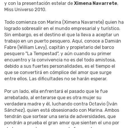
y con la presentación estelar de
Ximena Navarrete
,
Miss Universo 2010.
Todo comienza con Marina (Ximena Navarrete) quien ha
logrado sobresalir en el mundo empresarial y turístico.
Sin embargo, es el destino el que la lleva a aceptar un
trabajo en un puerto pesquero. Aquí, conoce a Damián
Fabre (William Levy), capitán y propietario del barco
pesquero "La Tempestad", y aún cuando su primer
encuentro y la convivencia no es del todo amistosa,
debido a sus fuertes personalidades, es el tiempo el
que se convertirá en cómplice del amor que surge
entre ellos. Las dificultades no se harán esperar.
Por un lado, ella enfrentará el pasado que le fue
arrebatado, al enterarse que es otra mujer su
verdadera madre y él, luchando contra Octavio (Iván
Sánchez), quien está obsesionado con Marina. Ambos
tendrán que sortear una seria de adversidades, que
pondrán a prueba el gran amor que sienten el uno por