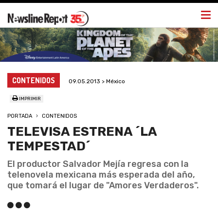
Togg
navi
CONTENIDOS
09.05.2013 > México
IMPRIMIR
PORTADA
CONTENIDOS
TELEVISA ESTRENA ´LA
TEMPESTAD´
El productor Salvador Mejía regresa con la
telenovela mexicana más esperada del año,
que tomará el lugar de "Amores Verdaderos".