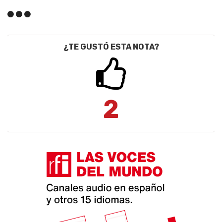
¿TE GUSTÓ ESTA NOTA?
2