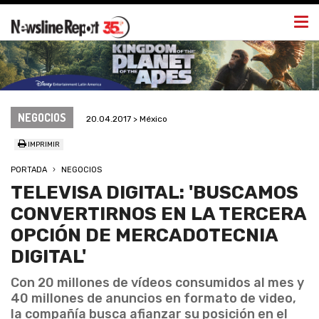
Togg
navi
NEGOCIOS
20.04.2017 > México
IMPRIMIR
PORTADA
NEGOCIOS
TELEVISA DIGITAL: 'BUSCAMOS
CONVERTIRNOS EN LA TERCERA
OPCIÓN DE MERCADOTECNIA
DIGITAL'
Con 20 millones de vídeos consumidos al mes y
40 millones de anuncios en formato de video,
la compañía busca afianzar su posición en el