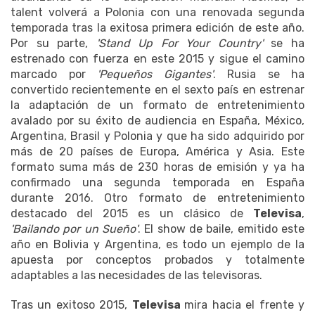
talent volverá a Polonia con una renovada segunda
temporada tras la exitosa primera edición de este año.
Por su parte,
'Stand Up For Your Country'
se ha
estrenado con fuerza en este 2015 y sigue el camino
marcado por
'Pequeños Gigantes'
. Rusia se ha
convertido recientemente en el sexto país en estrenar
la adaptación de un formato de entretenimiento
avalado por su éxito de audiencia en España, México,
Argentina, Brasil y Polonia y que ha sido adquirido por
más de 20 países de Europa, América y Asia. Este
formato suma más de 230 horas de emisión y ya ha
confirmado una segunda temporada en España
durante 2016. Otro formato de entretenimiento
destacado del 2015 es un clásico de
Televisa
,
'Bailando por un Sueño'
. El show de baile, emitido este
año en Bolivia y Argentina, es todo un ejemplo de la
apuesta por conceptos probados y totalmente
adaptables a las necesidades de las televisoras.
Tras un exitoso 2015,
Televisa
mira hacia el frente y