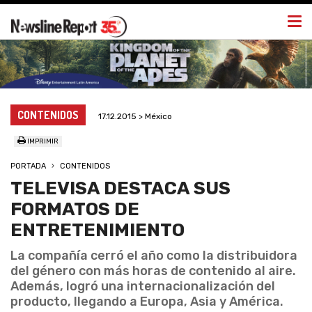
Togg
navi
CONTENIDOS
17.12.2015 > México
IMPRIMIR
PORTADA
CONTENIDOS
TELEVISA DESTACA SUS
FORMATOS DE
ENTRETENIMIENTO
La compañía cerró el año como la distribuidora
del género con más horas de contenido al aire.
Además, logró una internacionalización del
producto, llegando a Europa, Asia y América.