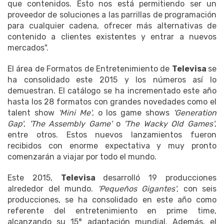
que contenidos. Esto nos está permitiendo ser un
proveedor de soluciones a las parrillas de programación
para cualquier cadena, ofrecer más alternativas de
contenido a clientes existentes y entrar a nuevos
mercados".
El área de Formatos de Entretenimiento de
Televisa
se
ha consolidado este 2015 y los números así lo
demuestran. El catálogo se ha incrementado este año
hasta los 28 formatos con grandes novedades como el
talent show
'Mini Me'
, o los game shows
'Generation
Gap'
,
'The Assembly Game'
o
'The Wacky Old Games'
,
entre otros. Estos nuevos lanzamientos fueron
recibidos con enorme expectativa y muy pronto
comenzarán a viajar por todo el mundo.
Este 2015,
Televisa
desarrolló 19 producciones
alrededor del mundo.
'Pequeños Gigantes'
, con seis
producciones, se ha consolidado en este año como
referente del entretenimiento en prime time,
alcanzando su 15° adaptación mundial. Además, el