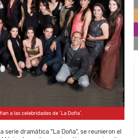
ñan a las celebridades de ´La Doña´.
a serie dramática "La Doña", se reunieron el