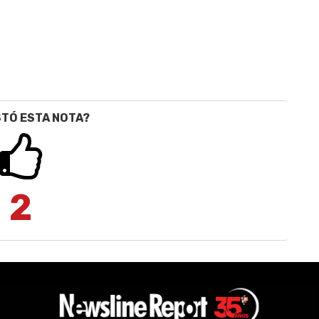
STÓ ESTA NOTA?
2