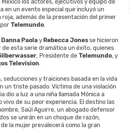
México los actores, ejecutivos y equipo de
a en un evento especial que incluyó un
a roja, además de la presentación del primer
 por
Telemundo
.
,
Danna Paola
y
Rebecca Jones
se hicieron
r de esta serie dramática un éxito, quienes
Silberwasser
, Presidente de
Telemundo
, y
os Television
.
, seducciones y traiciones basada en la vida
 un triste pasado. Víctima de una violación
a dio a luz a una niña llamada Mónica a
 vivo de su peor experiencia. El destino las
hombre, Saúl Aguirre, un abogado defensor
ndos se unirán en un choque de razón,
a de la mujer prevalecerá como la gran