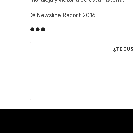
© Newsline Report 2016
¿TE GU