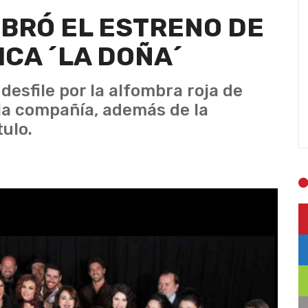
BRÓ EL ESTRENO DE
ICA ´LA DOÑA´
desfile por la alfombra roja de
 la compañía, además de la
ulo.