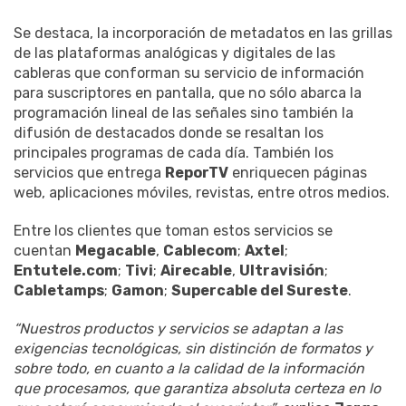
Se destaca, la incorporación de metadatos en las grillas
de las plataformas analógicas y digitales de las
cableras que conforman su servicio de información
para suscriptores en pantalla, que no sólo abarca la
programación lineal de las señales sino también la
difusión de destacados donde se resaltan los
principales programas de cada día. También los
servicios que entrega
ReporTV
enriquecen páginas
web, aplicaciones móviles, revistas, entre otros medios.
Entre los clientes que toman estos servicios se
cuentan
Megacable
,
Cablecom
;
Axtel
;
Entutele.com
;
Tivi
;
Airecable
,
Ultravisión
;
Cabletamps
;
Gamon
;
Supercable del Sureste
.
“Nuestros productos y servicios se adaptan a las
exigencias tecnológicas, sin distinción de formatos y
sobre todo, en cuanto a la calidad de la información
que procesamos, que garantiza absoluta certeza en lo