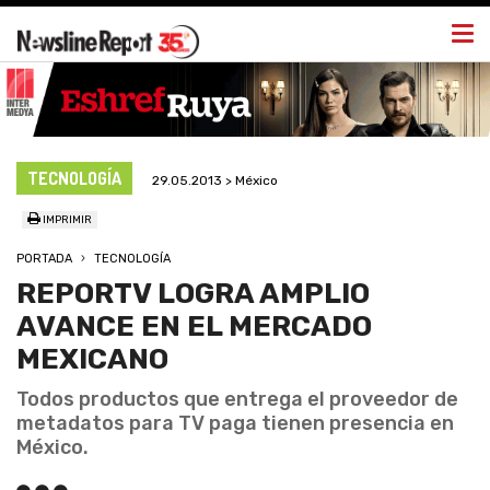
Togg
navi
TECNOLOGÍA
29.05.2013 > México
IMPRIMIR
PORTADA
TECNOLOGÍA
REPORTV LOGRA AMPLIO
AVANCE EN EL MERCADO
MEXICANO
Todos productos que entrega el proveedor de
metadatos para TV paga tienen presencia en
México.