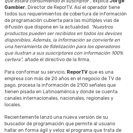
que estará consumiendo el suscriptor”
, explica
Jorge
Gambier
, Director de ReporTV. Así el operador tiene
todos sus requerimientos de cobertura de información
de programación cubierta para las múltiples vías de
difusión que dispone en la actualidad.
“Nuestros
productos pueden ser recibidos en todos los devices
disponibles. Además, la información se convierte en
una herramienta de fidelización para los operadores
que ilustran a sus suscriptores con información 100%
certera”
, añade el directivo de la firma.
Para conformar su servicio,
ReporTV
que es una
empresa con más de 20 años en el negocio de TV de
pago, procesa la información de 2100 señales que
tienen pisada en Latinoamérica y donde se cuenta
canales internacionales, nacionales, regionales y
locales.
Recientemente lanzó una nueva versión de su
buscador de programación que permite al usuario
hallar en forma ágil y veloz el programa que trata de