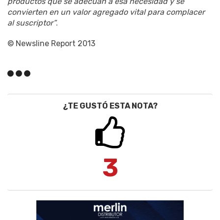
productos que se adecuan a esa necesidad y se
convierten en un valor agregado vital para complacer
al suscriptor”
.
© Newsline Report 2013
¿TE GUSTÓ ESTA NOTA?
3