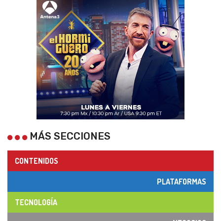
MÁS SECCIONES
CONTENIDOS
PLATAFORMAS
TECNOLOGÍA