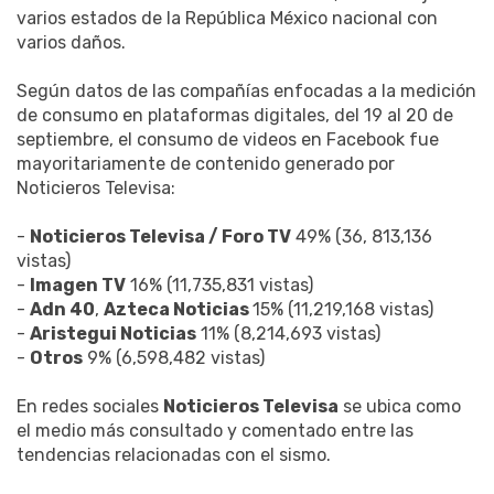
varios estados de la República México nacional con
varios daños.
Según datos de las compañías enfocadas a la medición
de consumo en plataformas digitales, del 19 al 20 de
septiembre, el consumo de videos en Facebook fue
mayoritariamente de contenido generado por
Noticieros Televisa:
-
Noticieros Televisa / Foro TV
49% (36, 813,136
vistas)
-
Imagen TV
16% (11,735,831 vistas)
-
Adn 40
,
Azteca Noticias
15% (11,219,168 vistas)
-
Aristegui Noticias
11% (8,214,693 vistas)
-
Otros
9% (6,598,482 vistas)
En redes sociales
Noticieros Televisa
se ubica como
el medio más consultado y comentado entre las
tendencias relacionadas con el sismo.