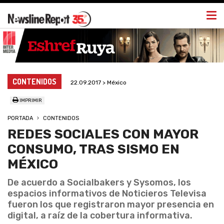
Togg
navi
CONTENIDOS
22.09.2017 > México
IMPRIMIR
PORTADA
CONTENIDOS
REDES SOCIALES CON MAYOR
CONSUMO, TRAS SISMO EN
MÉXICO
De acuerdo a Socialbakers y Sysomos, los
espacios informativos de Noticieros Televisa
fueron los que registraron mayor presencia en
digital, a raíz de la cobertura informativa.