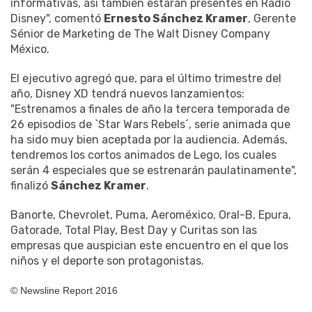
informativas, así también estarán presentes en Radio
Disney", comentó
Ernesto Sánchez Kramer
, Gerente
Sénior de Marketing de The Walt Disney Company
México.
El ejecutivo agregó que, para el último trimestre del
año, Disney XD tendrá nuevos lanzamientos:
"Estrenamos a finales de año la tercera temporada de
26 episodios de `Star Wars Rebels´, serie animada que
ha sido muy bien aceptada por la audiencia. Además,
tendremos los cortos animados de Lego, los cuales
serán 4 especiales que se estrenarán paulatinamente",
finalizó
Sánchez Kramer
.
Banorte, Chevrolet, Puma, Aeroméxico, Oral-B, Epura,
Gatorade, Total Play, Best Day y Curitas son las
empresas que auspician este encuentro en el que los
niños y el deporte son protagonistas.
© Newsline Report 2016