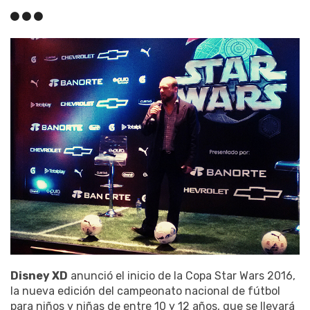
Disney XD
anunció el inicio de la Copa Star Wars 2016,
la nueva edición del campeonato nacional de fútbol
para niños y niñas de entre 10 y 12 años, que se llevará