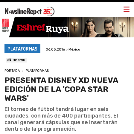
Togg
navi
PLATAFORMAS
06.05.2016 > México
IMPRIMIR
PORTADA
PLATAFORMAS
PRESENTA DISNEY XD NUEVA
EDICIÓN DE LA 'COPA STAR
WARS'
El torneo de fútbol tendrá lugar en seis
ciudades, con más de 400 participantes. El
canal generará cápsulas que se insertarán
dentro de la programación.