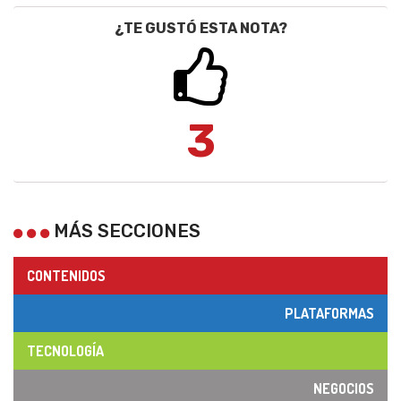
¿TE GUSTÓ ESTA NOTA?
3
MÁS SECCIONES
CONTENIDOS
PLATAFORMAS
TECNOLOGÍA
NEGOCIOS