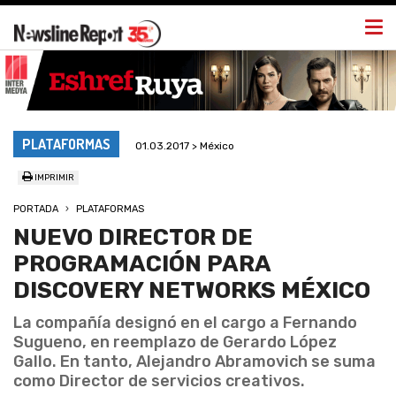
Togg
navi
PLATAFORMAS
01.03.2017 > México
IMPRIMIR
PORTADA
PLATAFORMAS
NUEVO DIRECTOR DE
PROGRAMACIÓN PARA
DISCOVERY NETWORKS MÉXICO
La compañía designó en el cargo a Fernando
Sugueno, en reemplazo de Gerardo López
Gallo. En tanto, Alejandro Abramovich se suma
como Director de servicios creativos.