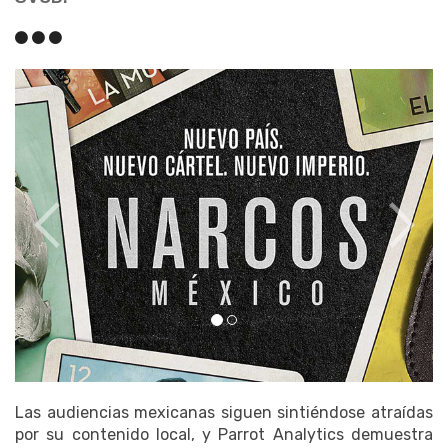
Top 
Anal
Las audiencias mexicanas siguen sintiéndose atraídas
por su contenido local, y Parrot Analytics demuestra