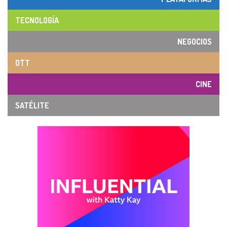
TECNOLOGÍA
NEGOCIOS
OTT
CINE
SATÉLITE