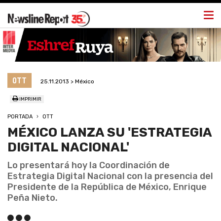
Togg
navi
OTT
25.11.2013 > México
IMPRIMIR
PORTADA
OTT
MÉXICO LANZA SU 'ESTRATEGIA
DIGITAL NACIONAL'
Lo presentará hoy la Coordinación de
Estrategia Digital Nacional con la presencia del
Presidente de la República de México, Enrique
Peña Nieto.