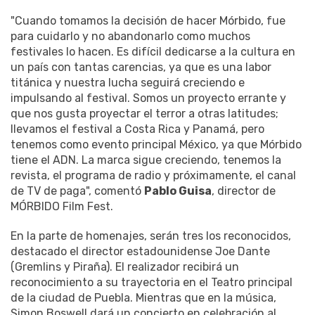
"Cuando tomamos la decisión de hacer Mórbido, fue
para cuidarlo y no abandonarlo como muchos
festivales lo hacen. Es difícil dedicarse a la cultura en
un país con tantas carencias, ya que es una labor
titánica y nuestra lucha seguirá creciendo e
impulsando al festival. Somos un proyecto errante y
que nos gusta proyectar el terror a otras latitudes;
llevamos el festival a Costa Rica y Panamá, pero
tenemos como evento principal México, ya que Mórbido
tiene el ADN. La marca sigue creciendo, tenemos la
revista, el programa de radio y próximamente, el canal
de TV de paga", comentó
Pablo Guisa
, director de
MÓRBIDO Film Fest.
En la parte de homenajes, serán tres los reconocidos,
destacado el director estadounidense Joe Dante
(Gremlins y Piraña). El realizador recibirá un
reconocimiento a su trayectoria en el Teatro principal
de la ciudad de Puebla. Mientras que en la música,
Simon Boswell dará un concierto en celebración al