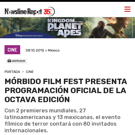
Togg
navi
CINE
08.10.2015 > México
IMPRIMIR
PORTADA
CINE
MÓRBIDO FILM FEST PRESENTA
PROGRAMACIÓN OFICIAL DE LA
OCTAVA EDICIÓN
Con 2 premieres mundiales, 27
latinoamericanas y 13 mexicanas, el evento
fílmico de terror contará con 80 invitados
internacionales.