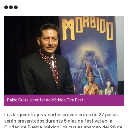
Pablo Guisa, director de Mórbido Film Fest
Los largometrajes y cortos provenientes de 27 países,
serán presentados durante 5 días de festival en la
Ciudad de Puebla, México, los cuales abarcan del 28 de