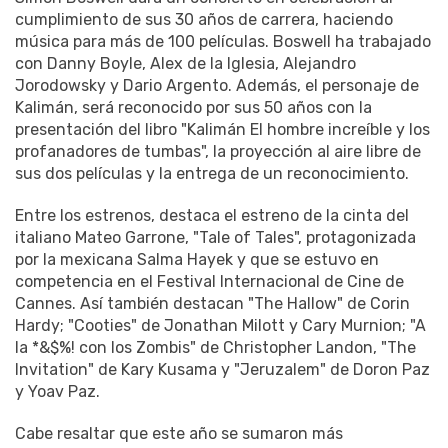
cumplimiento de sus 30 años de carrera, haciendo
música para más de 100 películas. Boswell ha trabajado
con Danny Boyle, Alex de la Iglesia, Alejandro
Jorodowsky y Dario Argento. Además, el personaje de
Kalimán, será reconocido por sus 50 años con la
presentación del libro "Kalimán El hombre increíble y los
profanadores de tumbas", la proyección al aire libre de
sus dos películas y la entrega de un reconocimiento.
Entre los estrenos, destaca el estreno de la cinta del
italiano Mateo Garrone, "Tale of Tales", protagonizada
por la mexicana Salma Hayek y que se estuvo en
competencia en el Festival Internacional de Cine de
Cannes. Así también destacan "The Hallow" de Corin
Hardy; "Cooties" de Jonathan Milott y Cary Murnion; "A
la *&$%! con los Zombis" de Christopher Landon, "The
Invitation" de Kary Kusama y "Jeruzalem" de Doron Paz
y Yoav Paz.
Cabe resaltar que este año se sumaron más