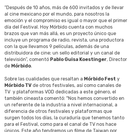
“Después de 10 años, más de 600 invitados y de llevar
al cine mexicano por el mundo, para nosotros la
emoción y el compromiso es igual o mayor que el primer
día del Festival. Hoy Mórbido cuenta con muchos
brazos que van más allá, es un proyecto único que
incluye un programa de radio, revista, una productora
con la que llevamos 9 películas, además de una
distribuidora de cine; un sello editorial y un canal de
televisión”, comentó
Pablo Guisa Koestinger
, Director
de
Mórbido
.
Sobre las cualidades que resaltan a
Mórbido Fest
y
Mórbido TV
de otros festivales, así como canales de
TV y plataformas VOD dedicadas a este género, el
también cineasta comentó: "Nos hemos convertido en
un referente de la industria a nivel internacional, a
diferencia de otros festivales y plataformas que
surgen todos los días, la curaduría que tenemos tanto
para el Festival, como para el canal de TV nos hace
únicos. Este año tendremos un filme de Taiwan por