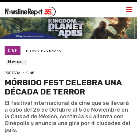
Togg
navi
CINE
08.09.2017 > México
IMPRIMIR
PORTADA
CINE
MÓRBIDO FEST CELEBRA UNA
DÉCADA DE TERROR
El festival internacional de cine que se llevará
a cabo del 26 de Octubre al 5 de Noviembre en
la Ciudad de México, continúa su alianza con
Cinépolis y anuncia una gira por 4 ciudades del
país.