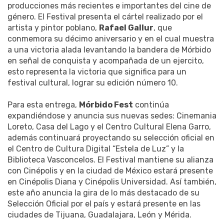
producciones más recientes e importantes del cine de
género. El Festival presenta el cártel realizado por el
artista y pintor poblano,
Rafael Gallur
, que
conmemora su décimo aniversario y en el cual muestra
a una victoria alada levantando la bandera de Mórbido
en señal de conquista y acompañada de un ejercito,
esto representa la victoria que significa para un
festival cultural, lograr su edición número 10.
Para esta entrega,
Mórbido Fest
continúa
expandiéndose y anuncia sus nuevas sedes: Cinemania
Loreto, Casa del Lago y el Centro Cultural Elena Garro,
además continuará proyectando su selección oficial en
el Centro de Cultura Digital “Estela de Luz” y la
Biblioteca Vasconcelos. El Festival mantiene su alianza
con Cinépolis y en la ciudad de México estará presente
en Cinépolis Diana y Cinépolis Universidad. Así también,
este año anuncia la gira de lo más destacado de su
Selección Oficial por el país y estará presente en las
ciudades de Tijuana, Guadalajara, León y Mérida.