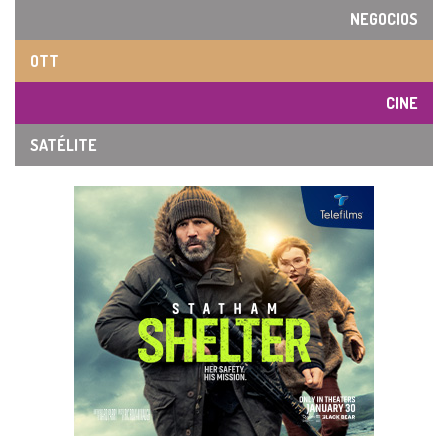
NEGOCIOS
OTT
CINE
SATÉLITE