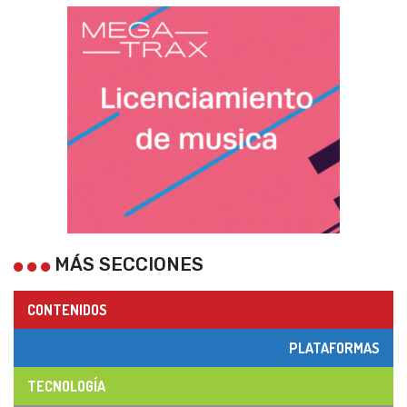
MÁS SECCIONES
CONTENIDOS
PLATAFORMAS
TECNOLOGÍA