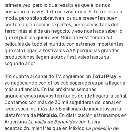
primera vez, pero lo que resalta es que ellos nos
buscaron a través de la convocatoria. El terror es una
moda, pero sólo sobreviven los que presentan buen
contenido; no somos expertos, pero somos fans del
terror más allá de un negocio, y eso nos hace saber lo
que el público quiere ver. Mórbido Fest tendrá 60
películas de todo el mundo, con estrenos importantes
que sólo llegan a festivales AAA porque las grandes
producciones llegan a otros festivales hasta su
segundo año".
"En cuanto al canal de TV, seguimos en
Total Play
y
ya negociando con otros cableoperadores para llegar a
más audiencias. En las próximas semanas
anunciaremos nuevos territorios donde llegará la señal.
Contamos con más de 30 mil seguidores del canal en
redes sociales, más de 3.5 millones de impactos en la
plataforma de
Mórbido
. En distribución estrenamos en
Argentina
La valija de Benavides
con buena
aceptación; mientras que en México
La posesión de