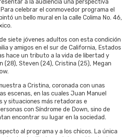
resentar a la audiencia una perspectiva
s. Para celebrar el conmovedor programa el
ntó un bello mural en la calle Colima No. 46,
xico.
 de siete jóvenes adultos con esta condición
lia y amigos en el sur de California, Estados
 hace un tributo a la vida de libertad y
n (28), Steven (24), Cristina (25), Megan
how.
 muestra a Cristina, coronada con unas
ias escenas, en las cuales Juan Manuel
 y situaciones más retadoras e
s personas con Síndrome de Down, sino de
tan encontrar su lugar en la sociedad.
specto al programa y a los chicos. La única