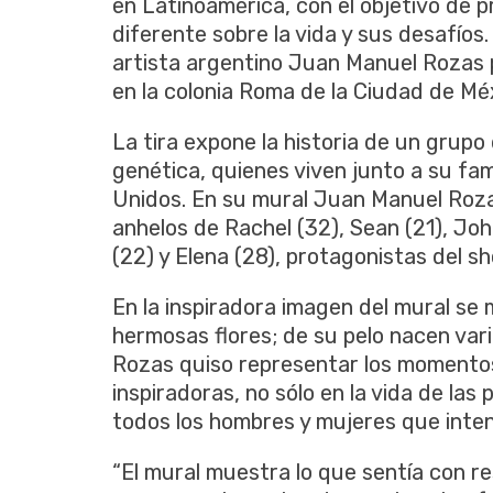
en Latinoamérica, con el objetivo de p
diferente sobre la vida y sus desafío
artista argentino Juan Manuel Rozas pi
en la colonia Roma de la Ciudad de Mé
La tira expone la historia de un grupo
genética, quienes viven junto a su fami
Unidos. En su mural Juan Manuel Rozas
anhelos de Rachel (32), Sean (21), Joh
(22) y Elena (28), protagonistas del s
En la inspiradora imagen del mural se
hermosas flores; de su pelo nacen var
Rozas quiso representar los momentos
inspiradoras, no sólo en la vida de la
todos los hombres y mujeres que inten
“El mural muestra lo que sentía con re