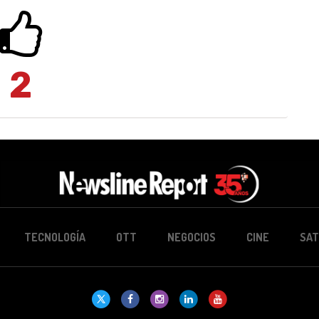
2
TECNOLOGÍA
OTT
NEGOCIOS
CINE
SAT