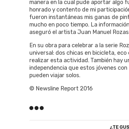
manera en la cual pude aportar algo f
honrado y contento de mi participaci
fueron instantáneas mis ganas de pint
mucho en poco tiempo. La información
aseguró el artista Juan Manuel Rozas
En su obra para celebrar a la serie R
universal: dos chicas en bicicleta, ec
realizar esta actividad. También hay u
independencia que estos jóvenes con
pueden viajar solos.
© Newsline Report 2016
¿TE GU