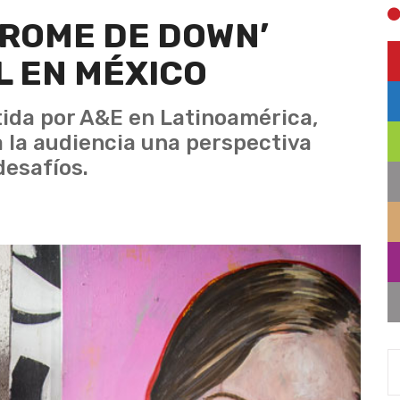
DROME DE DOWN’
L EN MÉXICO
tida por A&E en Latinoamérica,
a la audiencia una perspectiva
desafíos.