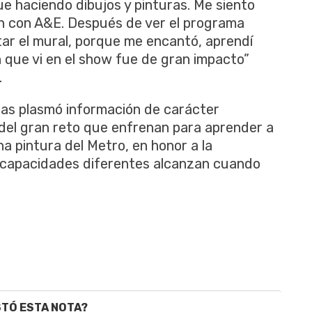
ue haciendo dibujos y pinturas. Me siento
ón con A&E. Después de ver el programa
ar el mural, porque me encantó, aprendí
 que vi en el show fue de gran impacto”
.
ozas plasmó información de carácter
o del gran reto que enfrenan para aprender a
na pintura del Metro, en honor a la
 capacidades diferentes alcanzan cuando
STÓ ESTA NOTA?