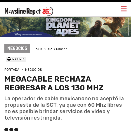
Togg
navi
NEGOCIOS
31.10.2013 > México
IMPRIMIR
PORTADA
NEGOCIOS
MEGACABLE RECHAZA
REGRESAR A LOS 130 MHZ
La operador de cable mexicanono no aceptó la
propuesta de la SCT, ya que con 60 Mhz libres
no es posible brindar servicios de video y
televisión restringida.