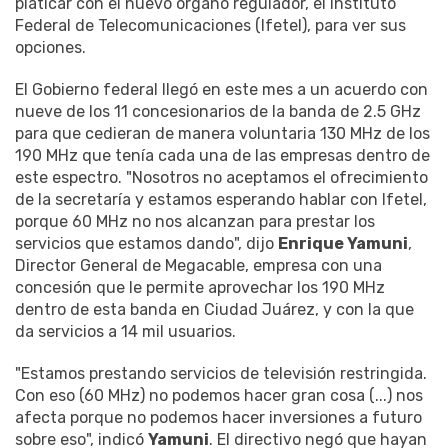
platicar con el nuevo órgano regulador, el Instituto
Federal de Telecomunicaciones (Ifetel), para ver sus
opciones.
El Gobierno federal llegó en este mes a un acuerdo con
nueve de los 11 concesionarios de la banda de 2.5 GHz
para que cedieran de manera voluntaria 130 MHz de los
190 MHz que tenía cada una de las empresas dentro de
este espectro. "Nosotros no aceptamos el ofrecimiento
de la secretaría y estamos esperando hablar con Ifetel,
porque 60 MHz no nos alcanzan para prestar los
servicios que estamos dando", dijo
Enrique Yamuni
,
Director General de Megacable, empresa con una
concesión que le permite aprovechar los 190 MHz
dentro de esta banda en Ciudad Juárez, y con la que
da servicios a 14 mil usuarios.
"Estamos prestando servicios de televisión restringida.
Con eso (60 MHz) no podemos hacer gran cosa (...) nos
afecta porque no podemos hacer inversiones a futuro
sobre eso", indicó
Yamuni
. El directivo negó que hayan