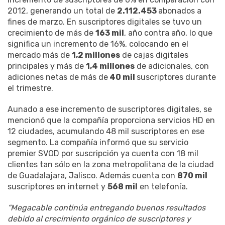
2012, generando un total de
2.112.453
abonados a
fines de marzo. En suscriptores digitales se tuvo un
crecimiento de más de
163 mil
, año contra año, lo que
significa un incremento de 16%, colocando en el
mercado más de
1,2 millones
de cajas digitales
principales y más de
1,4 millones
de adicionales, con
adiciones netas de más de
40 mil
suscriptores durante
el trimestre.
Aunado a ese incremento de suscriptores digitales, se
mencionó que la compañía proporciona servicios HD en
12 ciudades, acumulando 48 mil suscriptores en ese
segmento. La compañía informó que su servicio
premier SVOD por suscripción ya cuenta con 18 mil
clientes tan sólo en la zona metropolitana de la ciudad
de Guadalajara, Jalisco. Además cuenta con
870 mil
suscriptores en internet y
568 mil
en telefonía.
“Megacable continúa entregando buenos resultados
debido al crecimiento orgánico de suscriptores y