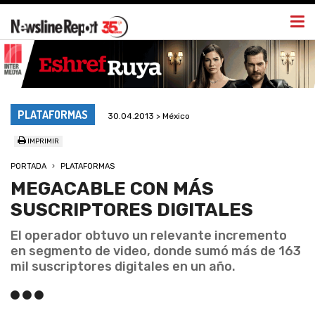
Togg
navi
PLATAFORMAS
30.04.2013 > México
IMPRIMIR
PORTADA
PLATAFORMAS
MEGACABLE CON MÁS
SUSCRIPTORES DIGITALES
El operador obtuvo un relevante incremento
en segmento de video, donde sumó más de 163
mil suscriptores digitales en un año.