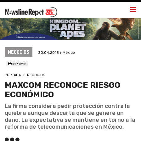
Togg
navi
NEGOCIOS
30.04.2013 > México
IMPRIMIR
PORTADA
NEGOCIOS
MAXCOM RECONOCE RIESGO
ECONÓMICO
La firma considera pedir protección contra la
quiebra aunque descarta que se genere un
daño. La expectativa se mantiene en torno a la
reforma de telecomunicaciones en México.