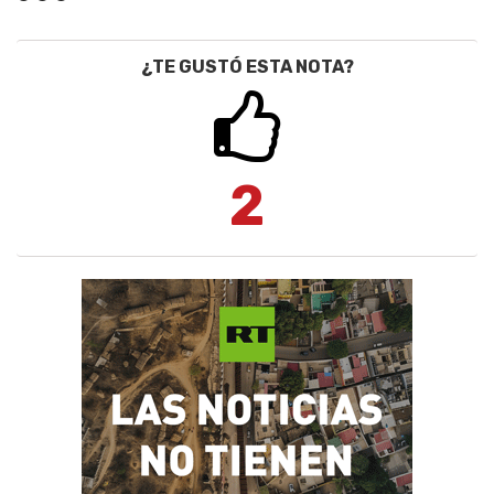
¿TE GUSTÓ ESTA NOTA?
2