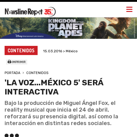
Togg
navi
CONTENIDOS
15.03.2016 > México
IMPRIMIR
PORTADA
CONTENIDOS
'LA VOZ...MÉXICO 5' SERÁ
INTERACTIVA
Bajo la producción de Miguel Ángel Fox, el
reality musical que inicia el 24 de abril,
reforzará su presencia digital, así como la
interacción en distintas redes sociales.