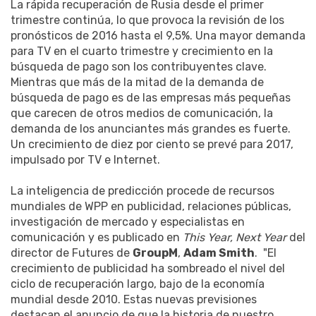
La rápida recuperación de Rusia desde el primer
trimestre continúa, lo que provoca la revisión de los
pronósticos de 2016 hasta el 9,5%. Una mayor demanda
para TV en el cuarto trimestre y crecimiento en la
búsqueda de pago son los contribuyentes clave.
Mientras que más de la mitad de la demanda de
búsqueda de pago es de las empresas más pequeñas
que carecen de otros medios de comunicación, la
demanda de los anunciantes más grandes es fuerte.
Un crecimiento de diez por ciento se prevé para 2017,
impulsado por TV e Internet.
La inteligencia de predicción procede de recursos
mundiales de WPP en publicidad, relaciones públicas,
investigación de mercado y especialistas en
comunicación y es publicado en
This Year, Next Year
del
director de Futures de
GroupM
,
Adam Smith
. "El
crecimiento de publicidad ha sombreado el nivel del
ciclo de recuperación largo, bajo de la economía
mundial desde 2010. Estas nuevas previsiones
destacan el anuncio de que la historia de nuestro