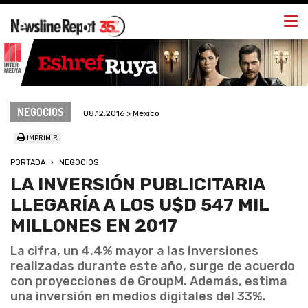
Togg
navi
NEGOCIOS
08.12.2016 > México
IMPRIMIR
PORTADA
NEGOCIOS
LA INVERSIÓN PUBLICITARIA
LLEGARÍA A LOS U$D 547 MIL
MILLONES EN 2017
La cifra, un 4.4% mayor a las inversiones
realizadas durante este año, surge de acuerdo
con proyecciones de GroupM. Además, estima
una inversión en medios digitales del 33%.