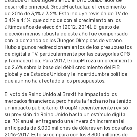
Estados Unidos sigue siendo el otro colaborador de
desarrollo principal. GroupM actualiza el crecimiento
de 2016 de 3,1% a 3,2%. Esto incluye revisión de TV de
3,4% a 4,1%, que coincide con el crecimiento en los
últimos años de elección (2012, 2014). El gasto de
elección menos robusta de este año fue compensado
con la demanda de los Juegos Olímpicos de verano.
Hubo algunos redireccionamientos de los presupuestos
de digital a TV, particularmente por las categorías CPG
y farmacéutica. Para 2017, GroupM roza un crecimiento
de 2,6% sobre la base del débil crecimiento del PIB
global y de Estados Unidos y la incertidumbre política
que aún no ha afectado a los presupuestos.
El voto de Reino Unido al Brexit ha impactado los
mercados financieros, pero hasta la fecha no ha tenido
un impacto publicitario. GroupM recientemente revisó
su previsión de Reino Unido hasta un estímulo digital
del 7% anual, entregando una inversión incremental
anticipada de 3.000 millones de dólares en los dos años
2016-2017. Esto se compara con los 3.300 millones de