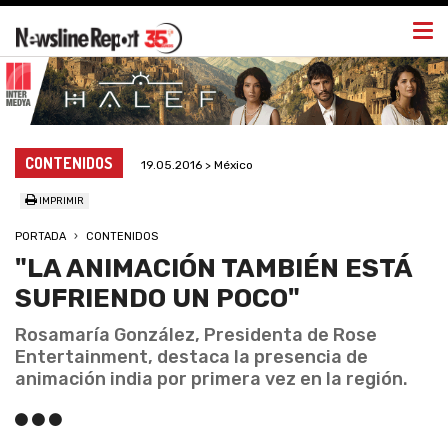
Togg
navi
CONTENIDOS
19.05.2016 > México
IMPRIMIR
PORTADA
CONTENIDOS
"LA ANIMACIÓN TAMBIÉN ESTÁ
SUFRIENDO UN POCO"
Rosamaría González, Presidenta de Rose
Entertainment, destaca la presencia de
animación india por primera vez en la región.