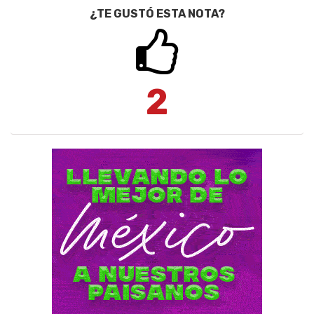
¿TE GUSTÓ ESTA NOTA?
2