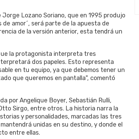
 de Jorge Lozano Soriano, que en 1995 produjo
 de amor´, será parte de la apuesta de
rencia de la versión anterior, esta tendrá un
ue la protagonista interpreta tres
nterpretará dos papeles. Esto representa
nsable en tu equipo, ya que debemos tener un
ultado que queremos en pantalla", comentó
da por Angelique Boyer, Sebastián Rulli,
o Sirgo, entre otros. La historia narra la
istorias y personalidades, marcadas las tres
s mantendrá unidas en su destino, y donde el
to entre ellas.