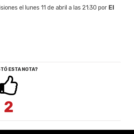
siones el lunes 11 de abril a las 21:30 por
El
STÓ ESTA NOTA?
2