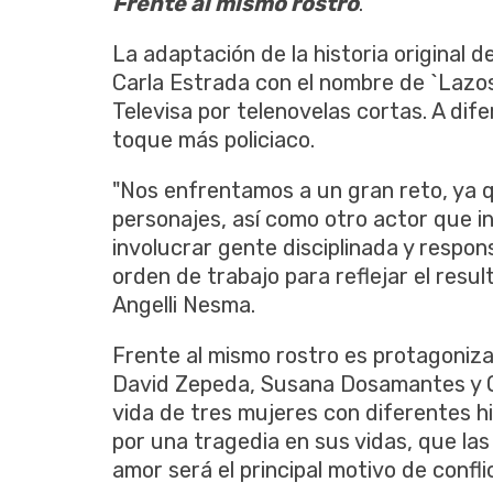
Frente al mismo rostro
.
La adaptación de la historia original
Carla Estrada con el nombre de `Lazos
Televisa por telenovelas cortas. A dife
toque más policiaco.
"Nos enfrentamos a un gran reto, ya q
personajes, así como otro actor que i
involucrar gente disciplinada y respo
orden de trabajo para reflejar el res
Angelli Nesma.
Frente al mismo rostro es protagoniza
David Zepeda, Susana Dosamantes y Ott
vida de tres mujeres con diferentes h
por una tragedia en sus vidas, que la
amor será el principal motivo de conflic