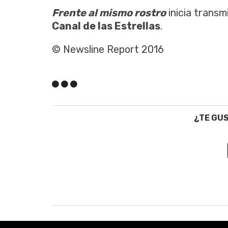
Frente al mismo rostro
inicia transmi
Canal de las Estrellas
.
© Newsline Report 2016
¿TE GU