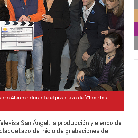
acio Alarcón durante el pizarrazo de \"Frente al
Televisa San Ángel, la producción y elenco de
l claquetazo de inicio de grabaciones de