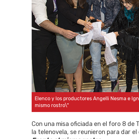
Elenco y los productores Angelli Nesma e Ign
mismo rostro\"
Con una misa oficiada en el foro 8 de 
la telenovela, se reunieron para dar e