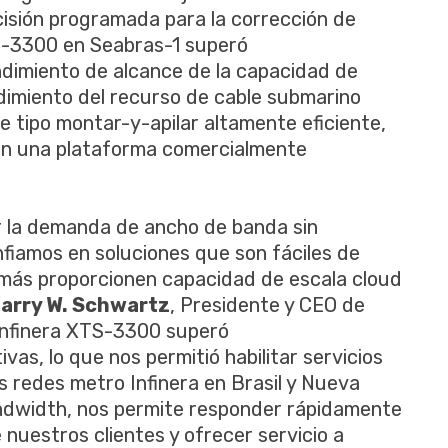
cisión programada para la corrección de
S-3300 en Seabras-1 superó
endimiento de alcance de la capacidad de
imiento del recurso de cable submarino
e tipo montar-y-apilar altamente eficiente,
en una plataforma comercialmente
r la demanda de ancho de banda sin
fiamos en soluciones que son fáciles de
emás proporcionen capacidad de escala cloud
arry W. Schwartz
, Presidente y CEO de
 Infinera XTS-3300 superó
as, lo que nos permitió habilitar servicios
 redes metro Infinera en Brasil y Nueva
ndwidth, nos permite responder rápidamente
 nuestros clientes y ofrecer servicio a