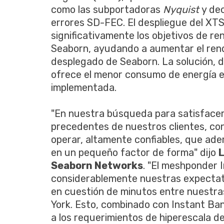
como las subportadoras
Nyquist
y de
errores SD-FEC. El despliegue del XT
significativamente los objetivos de r
Seaborn, ayudando a aumentar el rend
desplegado de Seaborn. La solución, d
ofrece el menor consumo de energía 
implementada.
"En nuestra búsqueda para satisface
precedentes de nuestros clientes, con
operar, altamente confiables, que ad
en un pequeño factor de forma" dijo
L
Seaborn Networks
. "El meshponder
considerablemente nuestras expectativ
en cuestión de minutos entre nuestras
York. Esto, combinado con Instant Ba
a los requerimientos de hiperescala de