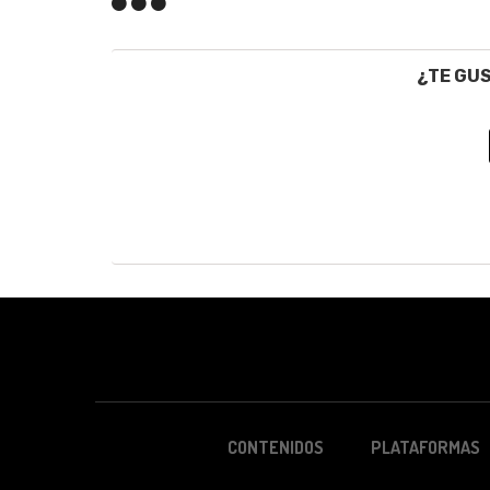
¿TE GU
CONTENIDOS
PLATAFORMAS