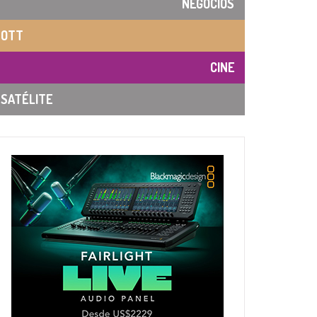
NEGOCIOS
OTT
CINE
SATÉLITE