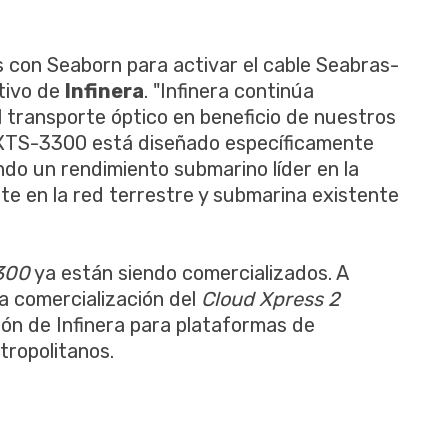
 con Seaborn para activar el cable Seabras-
utivo de
Infinera
. "Infinera continúa
el transporte óptico en beneficio de nuestros
l XTS-3300 está diseñado específicamente
ndo un rendimiento submarino líder en la
e en la red terrestre y submarina existente
300
ya están siendo comercializados. A
 la comercialización del
Cloud Xpress 2
ión de Infinera para plataformas de
tropolitanos.