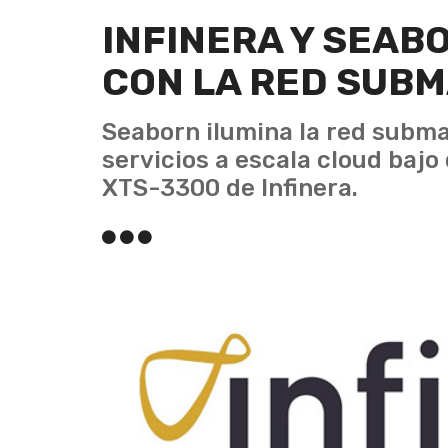
INFINERA Y SEAB
CON LA RED SUBM
Seaborn ilumina la red subma
servicios a escala cloud ba
XTS-3300 de Infinera.