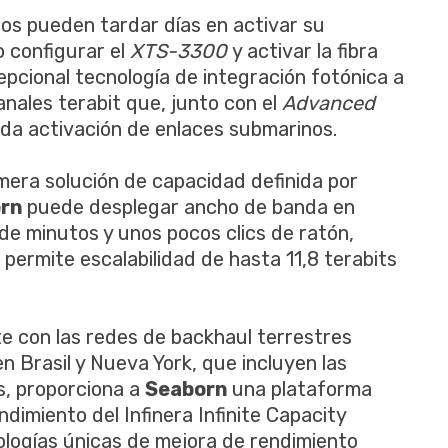
s pueden tardar días en activar su
 configurar el
XTS-3300
y activar la fibra
pcional tecnología de integración fotónica a
nales terabit que, junto con el
Advanced
pida activación de enlaces submarinos.
rimera solución de capacidad definida por
orn
puede desplegar ancho de banda en
e minutos y unos pocos clics de ratón,
ermite escalabilidad de hasta 11,8 terabits
e con las redes de backhaul terrestres
n Brasil y Nueva York, que incluyen las
s, proporciona a
Seaborn
una plataforma
dimiento del Infinera Infinite Capacity
ologías únicas de mejora de rendimiento