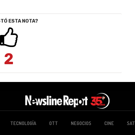
STÓ ESTA NOTA?
2
TECNOLOGÍA
OTT
NEGOCIOS
CINE
SAT