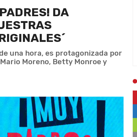
 PADRES! DA
NUESTRAS
RIGINALES´
 de una hora, es protagonizada por
, Mario Moreno, Betty Monroe y