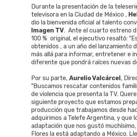
Durante la presentación de la teleserie
televisora en la Ciudad de México ,
He
dio la bienvenida oficial al talento c
Imagen TV
. Ante el cuarto estreno d
100 % original, el ejecutivo resaltó: 
obtenidos , a un año del lanzamiento d
más allá para informar, entretener e i
diferente que pondrá raíces nuevas de
Por su parte,
Aurelio Valcárcel
, Dir
"Buscamos rescatar contenidos familia
de violencia que presenta la TV. Quere
siguiente proyecto que estamos prep
producción que trabajamos desde hace
adquirimos a Telefe Argentina, y que 
adaptación que nos gustó muchísimo, c
Flores la está adaptando a México. 