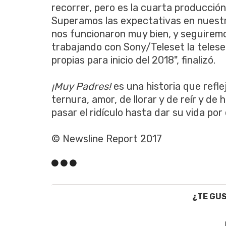
recorrer, pero es la cuarta producción
Superamos las expectativas en nuestr
nos funcionaron muy bien, y seguirem
trabajando con Sony/Teleset la telese
propias para inicio del 2018", finalizó.
¡Muy Padres!
es una historia que refle
ternura, amor, de llorar y de reír y de
pasar el ridículo hasta dar su vida por
© Newsline Report 2017
¿TE GU