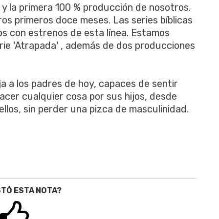
 y la primera 100 % producción de nosotros.
os primeros doce meses. Las series bíblicas
os con estrenos de esta línea. Estamos
rie 'Atrapada' , además de dos producciones
ja a los padres de hoy, capaces de sentir
 hacer cualquier cosa por sus hijos, desde
 ellos, sin perder una pizca de masculinidad.
STÓ ESTA NOTA?