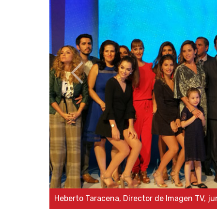
Taracena, Director de Imagen TV, junto al elenco de ¡Muy P