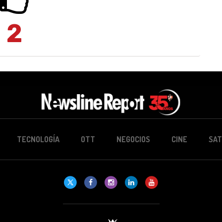
2
TECNOLOGÍA
OTT
NEGOCIOS
CINE
SAT