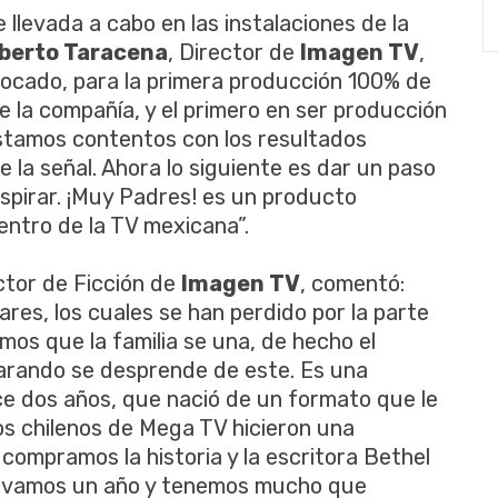
 llevada a cabo en las instalaciones de la
berto Taracena
, Director de
Imagen TV
,
onvocado, para la primera producción 100% de
e la compañía, y el primero en ser producción
"Estamos contentos con los resultados
e la señal. Ahora lo siguiente es dar un paso
nspirar. ¡Muy Padres! es un producto
ntro de la TV mexicana”.
ector de Ficción de
Imagen TV
, comentó:
res, los cuales se han perdido por la parte
mos que la familia se una, de hecho el
arando se desprende de este. Es una
 dos años, que nació de un formato que le
los chilenos de Mega TV hicieron una
ompramos la historia y la escritora Bethel
Llevamos un año y tenemos mucho que