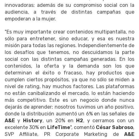
innovadoras; además de su compromiso social con la
audiencia, a través de distintas campañas que
empoderan a la mujer.
"Es muy importante crear contenidos multipantalla, no
sólo para entretener, sino educar, y esa es nuestra
misión para todas las regiones. Independientemente de
los desafíos que tenemos, no descuidamos la parte
social con las distintas campañas generadas. En los
contenidos, la oferta y la demanda son los que
determinan el éxito o fracaso, hay productos que
cumplen ciertos propósitos, ya que no sólo se miden a
nivel de rating, hay muchos factores. Las plataformas
no están canibalizando el mercado, lo están haciendo
más competitivo. Este es un negocio donde nunca
dejarás de aprender; nosotros tuvimos un año positivo,
donde la distribución aumentó un 6% en las señales de
A&E
y
History
, un 20% en
H2
, y cerramos con un
excelente 30% en
LifeTime
", comentó
César Sabroso
,
SVP Affiliate, PR Corporate Marketing de
A&E