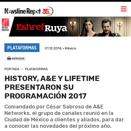
Togg
navi
PLATAFORMAS
01.12.2016 > México
IMPRIMIR
PORTADA
PLATAFORMAS
HISTORY, A&E Y LIFETIME
PRESENTARON SU
PROGRAMACIÓN 2017
Comandado por César Sabroso de A&E
Networks, el grupo de canales reunió en la
Ciudad de México a clientes y aliados, para dar
a conocer las novedades del próximo año.