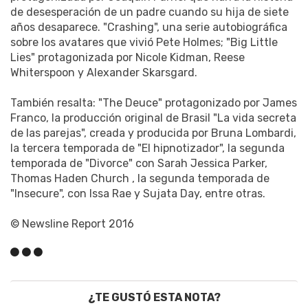
de desesperación de un padre cuando su hija de siete
años desaparece. "Crashing", una serie autobiográfica
sobre los avatares que vivió Pete Holmes; "Big Little
Lies" protagonizada por Nicole Kidman, Reese
Whiterspoon y Alexander Skarsgard.
También resalta: "The Deuce" protagonizado por James
Franco, la producción original de Brasil "La vida secreta
de las parejas", creada y producida por Bruna Lombardi,
la tercera temporada de "El hipnotizador", la segunda
temporada de "Divorce" con Sarah Jessica Parker,
Thomas Haden Church , la segunda temporada de
"Insecure", con Issa Rae y Sujata Day, entre otras.
© Newsline Report 2016
¿TE GUSTÓ ESTA NOTA?