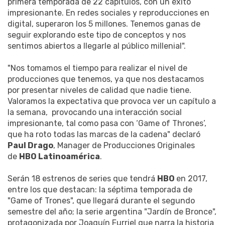
primera temporada de 22 capítulos, con un éxito
impresionante. En redes sociales y reproducciones en
digital, superaron los 5 millones. Tenemos ganas de
seguir explorando este tipo de conceptos y nos
sentimos abiertos a llegarle al público millenial".
"Nos tomamos el tiempo para realizar el nivel de
producciones que tenemos, ya que nos destacamos
por presentar niveles de calidad que nadie tiene.
Valoramos la expectativa que provoca ver un capítulo a
la semana, provocando una interacción social
impresionante, tal como pasa con ‘Game of Thrones’,
que ha roto todas las marcas de la cadena" declaró
Paul Drago
, Manager de Producciones Originales
de
HBO Latinoamérica
.
Serán 18 estrenos de series que tendrá
HBO
en 2017,
entre los que destacan: la séptima temporada de
"Game of Trones", que llegará durante el segundo
semestre del año; la serie argentina "Jardín de Bronce",
protagonizada por Joaquín Furriel que narra la historia