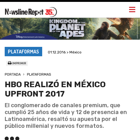
Togg
navi
PLATAFORMAS
01.12.2016 > México
IMPRIMIR
PORTADA
PLATAFORMAS
HBO REALIZÓ EN MÉXICO
UPFRONT 2017
El conglomerado de canales premium, que
cumplió 25 años de vida y 12 de presencia en
Latinoamérica, resaltó su apuesta por el
público millenial y nuevos formatos.