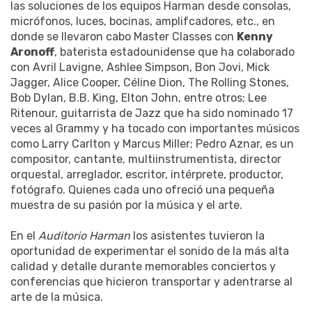
las soluciones de los equipos Harman desde consolas,
micrófonos, luces, bocinas, amplifcadores, etc., en
donde se llevaron cabo Master Classes con
Kenny
Aronoff
, baterista estadounidense que ha colaborado
con Avril Lavigne, Ashlee Simpson, Bon Jovi, Mick
Jagger, Alice Cooper, Céline Dion, The Rolling Stones,
Bob Dylan, B.B. King, Elton John, entre otros; Lee
Ritenour, guitarrista de Jazz que ha sido nominado 17
veces al Grammy y ha tocado con importantes músicos
como Larry Carlton y Marcus Miller; Pedro Aznar, es un
compositor, cantante, multiinstrumentista, director
orquestal, arreglador, escritor, intérprete, productor,
fotógrafo. Quienes cada uno ofreció una pequeña
muestra de su pasión por la música y el arte.
En el
Auditorio Harman
los asistentes tuvieron la
oportunidad de experimentar el sonido de la más alta
calidad y detalle durante memorables conciertos y
conferencias que hicieron transportar y adentrarse al
arte de la música.