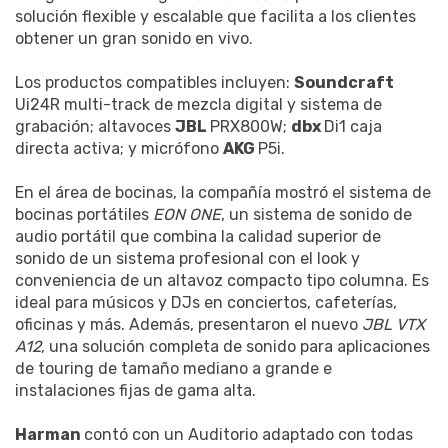
solución flexible y escalable que facilita a los clientes
obtener un gran sonido en vivo.
Los productos compatibles incluyen:
Soundcraft
Ui24R multi-track de mezcla digital y sistema de
grabación; altavoces
JBL
PRX800W;
dbx
Di1 caja
directa activa; y micrófono
AKG
P5i.
En el área de bocinas, la compañía mostró el sistema de
bocinas portátiles
EON ONE
, un sistema de sonido de
audio portátil que combina la calidad superior de
sonido de un sistema profesional con el look y
conveniencia de un altavoz compacto tipo columna. Es
ideal para músicos y DJs en conciertos, cafeterías,
oficinas y más. Además, presentaron el nuevo
JBL VTX
A12
, una solución completa de sonido para aplicaciones
de touring de tamaño mediano a grande e
instalaciones fijas de gama alta.
Harman
contó con un Auditorio adaptado con todas