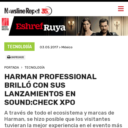
Togg
navi
TECNOLOGÍA
03.05.2017 > México
IMPRIMIR
PORTADA
TECNOLOGÍA
HARMAN PROFESSIONAL
BRILLÓ CON SUS
LANZAMIENTOS EN
SOUND:CHECK XPO
A través de todo el ecosistema y marcas de
Harman, se hizo posible que los visitantes
tuvieran la mejor experiencia en el evento más