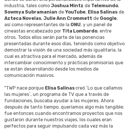
industria, tales como
Joshua Mintz
de
Telemundo
,
Sowmya Subramanian
de
YouTube
,
Elisa Salinas
de
Azteca Novelas
,
Julie Ann Crommett
de
Google
,
así como representantes de la
ONU
, y un panel de
cineastas encabezado por
Tita Lombardo
, entre
otros. Todos ellos serán parte de las ponencias
presentadas durante esos días, teniendo como objetivo
demostrar la visión de una sociedad más igualitaria, la
cual es atractiva para el mercado, además de
intercambiar conocimiento y prácticas promisorias que
se están desarrollando desde los medios de
comunicación masivos.
"TWP nace porque
Elisa Salinas
creó `Lo que callamos
las mujeres´, un programa de TV que a través de
fundaciones, buscaba ayudar a las mujeres. Ahora
después de tanto tiempo, queríamos algo más tangible;
fue entonces cuando encontramos proyectos que nos
gustaron durante nuestros viajes, los cuales eran
perfectos para seguir impulsando cada vez más la