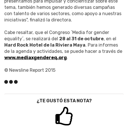
presentamos para impulsar y concientizar sobre este
tema, también hemos generado diversas campañas
con talento de varios sectores, como apoyo a nuestras
iniciativas", finalizó la directora.
Cabe resaltar, que el Congreso `Media for gender
equality´, se realizará del
28 al 31 de octubre
, en el
Hard Rock Hotel de la Riviera Maya
. Para informes
de la agenda y actividades, se puede hacer a través de
www.mediaxgendereq.org
.
© Newsline Report 2015
¿TE GUSTÓ ESTA NOTA?