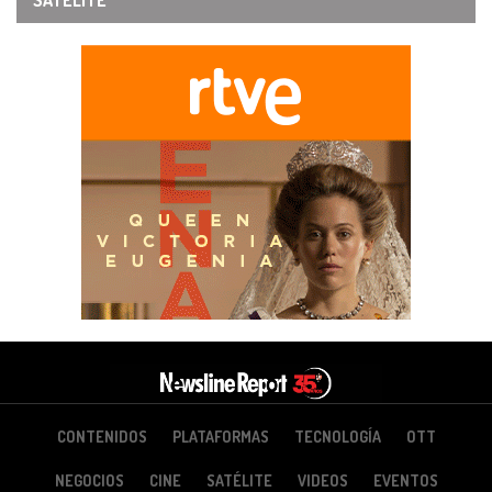
SATÉLITE
CONTENIDOS
PLATAFORMAS
TECNOLOGÍA
OTT
NEGOCIOS
CINE
SATÉLITE
VIDEOS
EVENTOS