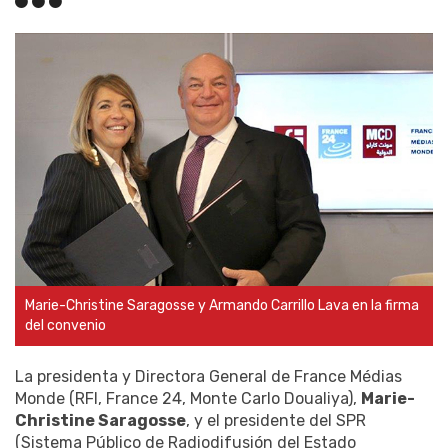
Marie-Christine Saragosse y Armando Carrillo Lava en la firma
del convenio
La presidenta y Directora General de France Médias
Monde (RFI, France 24, Monte Carlo Doualiya),
Marie-
Christine Saragosse
, y el presidente del SPR
(Sistema Público de Radiodifusión del Estado