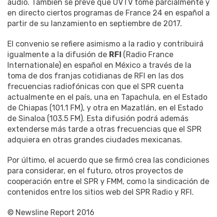
audio. También se prevé que UVTV tome parcialmente y
en directo ciertos programas de France 24 en español a
partir de su lanzamiento en septiembre de 2017.
El convenio se refiere asimismo a la radio y contribuirá
igualmente a la difusión de
RFI
(Radio France
Internationale) en español en México a través de la
toma de dos franjas cotidianas de RFI en las dos
frecuencias radiofónicas con que el SPR cuenta
actualmente en el país, una en Tapachula, en el Estado
de Chiapas (101.1 FM), y otra en Mazatlán, en el Estado
de Sinaloa (103.5 FM). Esta difusión podrá además
extenderse más tarde a otras frecuencias que el SPR
adquiera en otras grandes ciudades mexicanas.
Por último, el acuerdo que se firmó crea las condiciones
para considerar, en el futuro, otros proyectos de
cooperación entre el SPR y FMM, como la sindicación de
contenidos entre los sitios web del SPR Radio y RFI.
© Newsline Report 2016