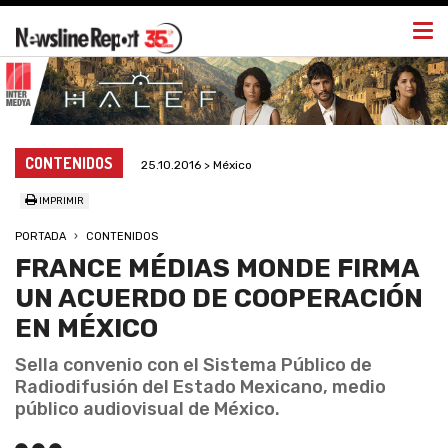
Togg
navi
CONTENIDOS
25.10.2016 > México
IMPRIMIR
PORTADA
CONTENIDOS
FRANCE MÉDIAS MONDE FIRMA
UN ACUERDO DE COOPERACIÓN
EN MÉXICO
Sella convenio con el Sistema Público de
Radiodifusión del Estado Mexicano, medio
público audiovisual de México.