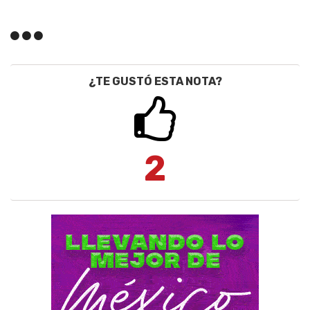
¿TE GUSTÓ ESTA NOTA?
2