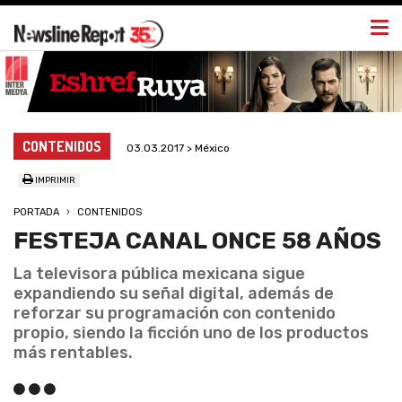
Togg
navi
CONTENIDOS
03.03.2017 > México
IMPRIMIR
PORTADA
CONTENIDOS
FESTEJA CANAL ONCE 58 AÑOS
La televisora pública mexicana sigue
expandiendo su señal digital, además de
reforzar su programación con contenido
propio, siendo la ficción uno de los productos
más rentables.