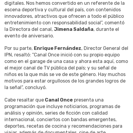
digitales. Nos hemos convertido en un referente de la
escena deportiva y cultural del país, con contenidos
innovadores, atractivos que ofrecen a todo el público
entretenimiento con responsabilidad social”, comentó
la Directora del canal,
Jimena Saldaña
, durante el
evento de aniversario.
Por su parte,
Enrique Fernández
, Director General del
IPN, resaltó: “Canal Once inició con su propio equipo
como en el garage de una casa y ahora esta aquí, como
el mejor canal de TV pública del país; y su señal de
niños es la que más se ve de este género. Hay muchos
motivos para estar orgullosos de los grandes logros de
la señal”, concluyó.
Cabe resaltar que
Canal Once
presenta una
programación que incluye noticiarios, programas de
análisis y opinión, series de ficción con calidad
internacional, conciertos con bandas emergentes,
deportes, recetas de cocina y recomendaciones para
viajar, además de documentales, cine de arte,