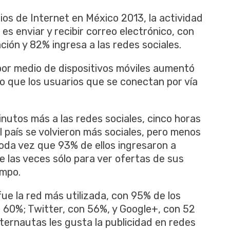
ios de Internet en México 2013, la actividad
es enviar y recibir correo electrónico, con
ón y 82% ingresa a las redes sociales.
por medio de dispositivos móviles aumentó
go que los usuarios que se conectan por vía
inutos más a las redes sociales, cinco horas
el país se volvieron más sociales, pero menos
toda vez que 93% de ellos ingresaron a
de las veces sólo para ver ofertas de sus
empo.
fue la red más utilizada, con 95% de los
 60%; Twitter, con 56%, y Google+, con 52
nternautas les gusta la publicidad en redes