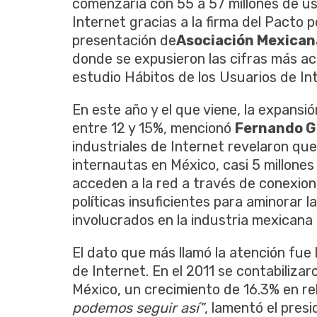
comenzaría con 55 a 57 millones de us
Internet gracias a la firma del Pacto p
presentación de
Asociación Mexican
donde se expusieron las cifras más ac
estudio Hábitos de los Usuarios de In
En este año y el que viene, la expansi
entre 12 y 15%, mencionó
Fernando G
industriales de Internet revelaron que
internautas en México, casi 5 millones
acceden a la red a través de conexiones
políticas insuficientes para aminorar la
involucrados en la industria mexicana 
El dato que más llamó la atención fue 
de Internet. En el 2011 se contabiliza
México, un crecimiento de 16.3% en rel
podemos seguir así”
, lamentó el pres