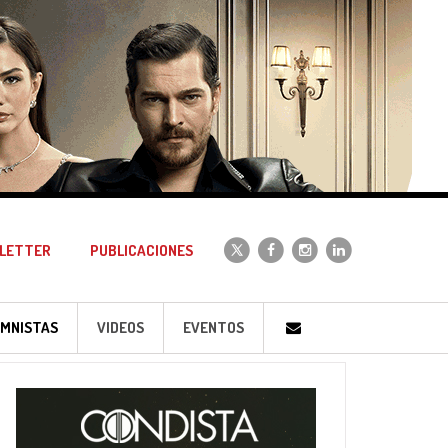
LETTER
PUBLICACIONES
MNISTAS
VIDEOS
EVENTOS