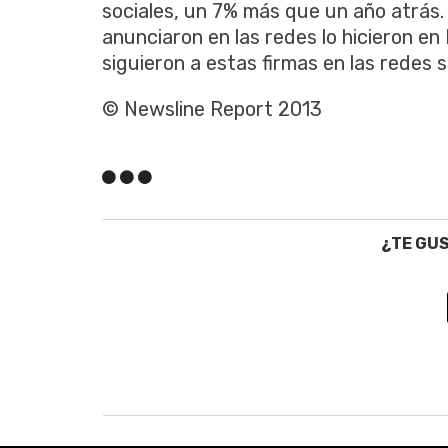
sociales, un 7% más que un año atrás
anunciaron en las redes lo hicieron e
siguieron a estas firmas en las redes s
© Newsline Report 2013
¿TE GU