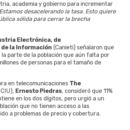
stria, academia y gobierno para incrementar
Estamos desacelerando la tasa. Esto quiere
ública sólida para cerrar la brecha
stria Electrónica, de
 de la Información
(Canieti) señalaron que
 la parte de la población que aún falta por
millones de personas para el tamaño de
tora en telecomunicaciones
The
 CIU),
Ernesto Piedras
, consideró que 11%
iene en los dos dígitos, pero urgió a un
blación que no tienen acceso a las
ido a problemas de precio y cobertura.