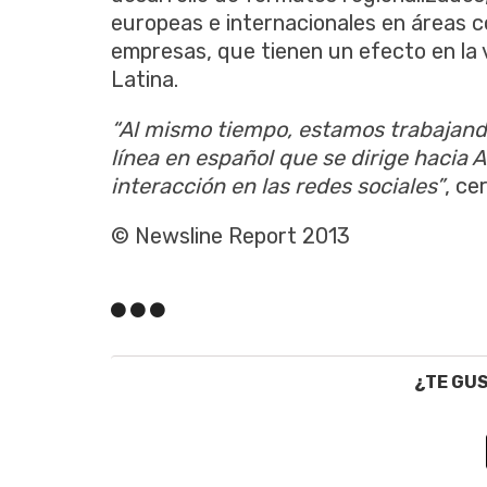
europeas e internacionales en áreas co
empresas, que tienen un efecto en la 
Latina.
“Al mismo tiempo
, estamos trabajand
línea en español que se dirige hacia 
interacción en las redes sociales”
, ce
© Newsline Report 2013
¿TE GU