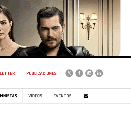
LETTER
PUBLICACIONES
MNISTAS
VIDEOS
EVENTOS