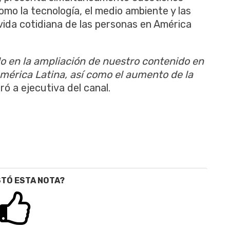
mo la tecnología, el medio ambiente y las
vida cotidiana de las personas en América
o en la ampliación de nuestro contenido en
América Latina, así como el aumento de la
rró a ejecutiva del canal.
STÓ ESTA NOTA?