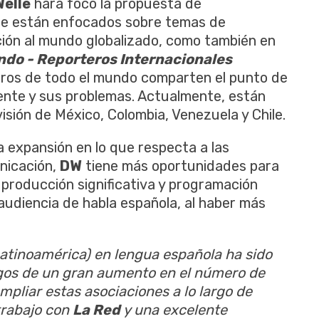
elle
hará foco la propuesta de
e están enfocados sobre temas de
ción al mundo globalizado, como también en
ndo - Reporteros Internacionales
eros de todo el mundo comparten el punto de
gente y sus problemas. Actualmente, están
isión de México, Colombia, Venezuela y Chile.
 expansión en lo que respecta a las
nicación,
DW
tiene más oportunidades para
roducción significativa y programación
audiencia de habla española, al haber más
atinoamérica) en lengua española ha sido
igos de un gran aumento en el número de
pliar estas asociaciones a lo largo de
trabajo con
La Red
y una excelente