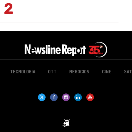
2
TECNOLOGÍA
OTT
NEGOCIOS
CINE
SAT