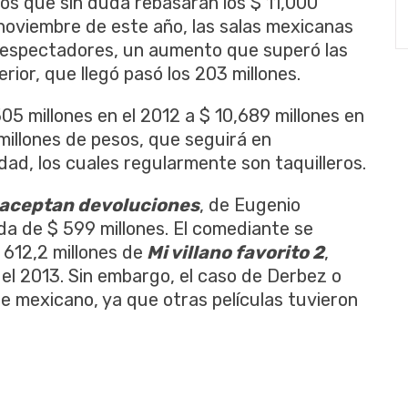
os que sin duda rebasarán los $ 11,000
e noviembre de este año, las salas mexicanas
e espectadores, un aumento que superó las
rior, que llegó pasó los 203 millones.
05 millones en el 2012 a $ 10,689 millones en
millones de pesos, que seguirá en
dad, los cuales regularmente son taquilleros.
 aceptan devoluciones
, de Eugenio
da de $ 599 millones. El comediante se
612,2 millones de
Mi villano favorito 2
,
del 2013. Sin embargo, el caso de Derbez o
ne mexicano, ya que otras películas tuvieron