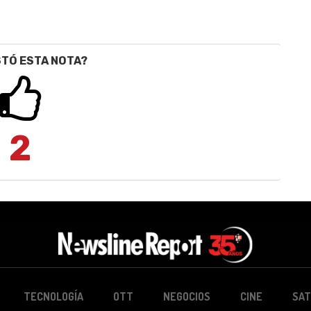
STÓ ESTA NOTA?
2
TECNOLOGÍA
OTT
NEGOCIOS
CINE
SAT