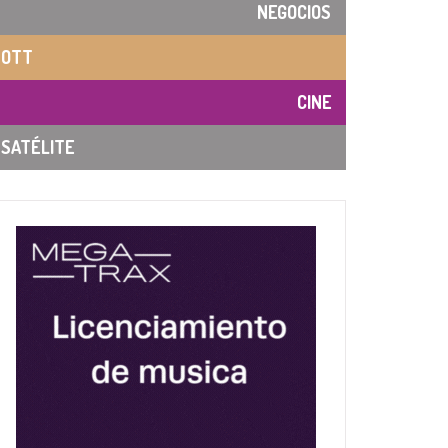
NEGOCIOS
OTT
CINE
SATÉLITE