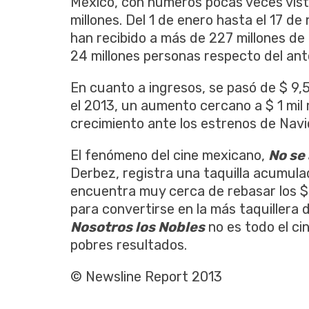
México, con números pocas veces vist
millones. Del 1 de enero hasta el 17 d
han recibido a más de 227 millones d
24 millones personas respecto del ante
En cuanto a ingresos, se pasó de $ 9,5
el 2013, un aumento cercano a $ 1 mil 
crecimiento ante los estrenos de Navi
El fenómeno del cine mexicano,
No se
Derbez, registra una taquilla acumula
encuentra muy cerca de rebasar los $ 
para convertirse en la más taquillera 
Nosotros los Nobles
no es todo el ci
pobres resultados.
© Newsline Report 2013