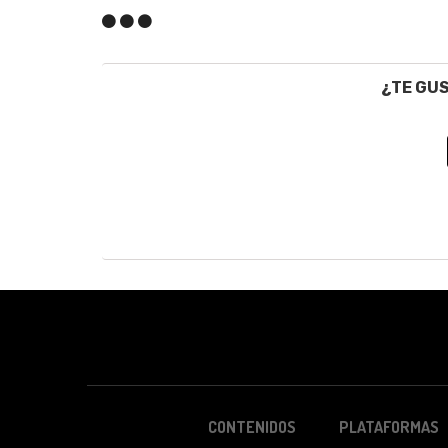
¿TE GU
CONTENIDOS
PLATAFORMAS