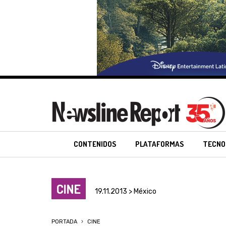
CONTENIDOS
PLATAFORMAS
TECNO
CINE
19.11.2013 > México
PORTADA
CINE